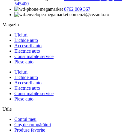
545400
0762 009 367
comenzi@cezauto.ro
Magazin
Uleiuri
Lichide auto
Accesorii auto
Electrice auto
Consumabile service
Piese auto
Uleiuri
Lichide auto
Accesorii auto
Electrice auto
Consumabile service
Piese auto
Utile
Contul meu
Coș de cumpărături
Produse favorite