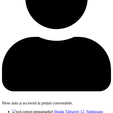
Piese auto și accesorii la prețuri convenabile.
Strada Târnavei 12, Sighișoara