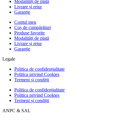
Modalități de plată
Livrare și retur
Garanție
Contul meu
Coș de cumpărături
Produse favorite
Modalități de plată
Livrare și retur
Garanție
Legale
Politica de confidențialitate
Politica privind Cookies
Termeni și condiții
Politica de confidențialitate
Politica privind Cookies
Termeni și condiții
ANPC & SAL