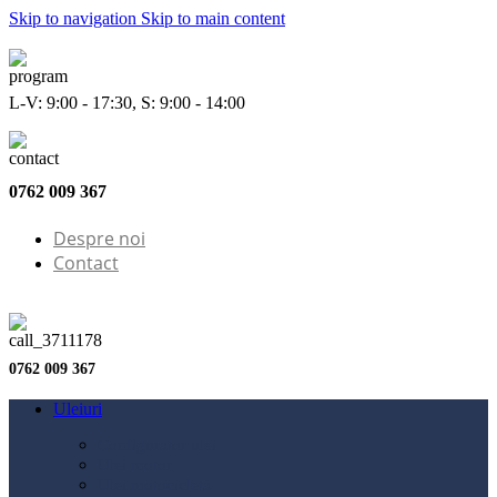
Skip to navigation
Skip to main content
L-V: 9:00 - 17:30, S: 9:00 - 14:00
0762 009 367
Despre noi
Contact
0762 009 367
Uleiuri
Configurator ulei
Ulei motor
Ulei motocicletă