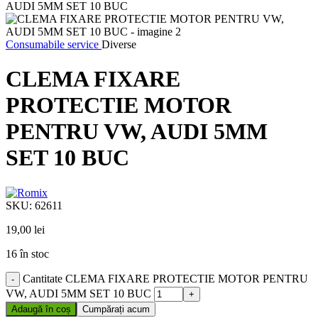
Consumabile service
Diverse
CLEMA FIXARE
PROTECTIE MOTOR
PENTRU VW, AUDI 5MM
SET 10 BUC
SKU:
62611
19,00
lei
16 în stoc
Cantitate CLEMA FIXARE PROTECTIE MOTOR PENTRU
VW, AUDI 5MM SET 10 BUC
Adaugă în coș
Cumpărați acum