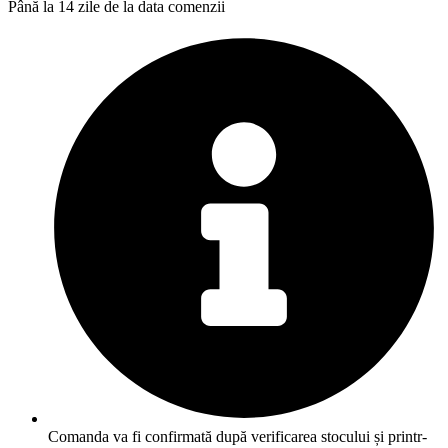
Până la 14 zile de la data comenzii
Comanda va fi confirmată după verificarea stocului și printr-