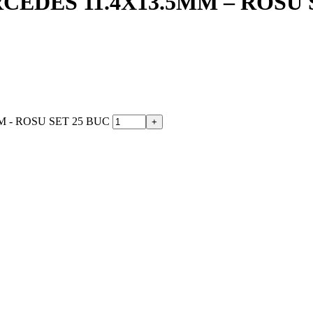
EDES 11.4X13.5MM – ROSU 
M - ROSU SET 25 BUC