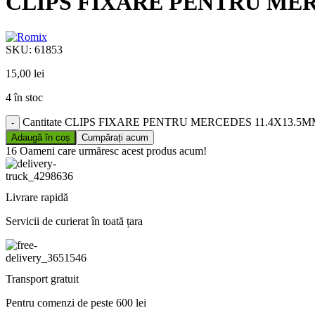
CLIPS FIXARE PENTRU MERC
SKU:
61853
15,00
lei
4 în stoc
Cantitate CLIPS FIXARE PENTRU MERCEDES 11.4X13.5M
Adaugă în coș
Cumpărați acum
16
Oameni care urmăresc acest produs acum!
Livrare rapidă
Servicii de curierat în toată țara
Transport gratuit
Pentru comenzi de peste 600 lei