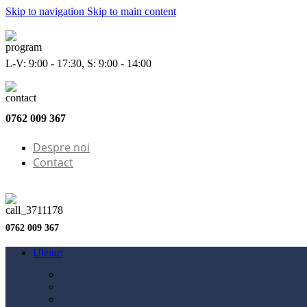
Skip to navigation
Skip to main content
L-V: 9:00 - 17:30, S: 9:00 - 14:00
0762 009 367
Despre noi
Contact
0762 009 367
Uleiuri
Configurator ulei
Ulei motor
Ulei motocicletă