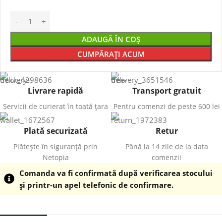
ADAUGĂ ÎN COȘ
CUMPĂRAȚI ACUM
Livrare rapidă
Transport gratuit
Servicii de curierat în toată țara
Pentru comenzi de peste 600 lei
Plată securizată
Retur
Plătește în siguranță prin
Până la 14 zile de la data
Netopia
comenzii
Comanda va fi confirmată după verificarea stocului
și printr-un apel telefonic de confirmare.