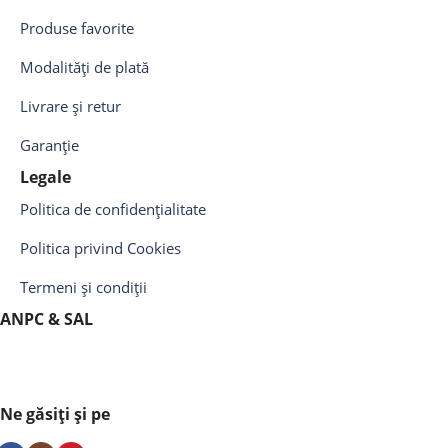
Produse favorite
Modalități de plată
Livrare și retur
Garanție
Legale
Politica de confidențialitate
Politica privind Cookies
Termeni și condiții
ANPC & SAL
Ne găsiți și pe