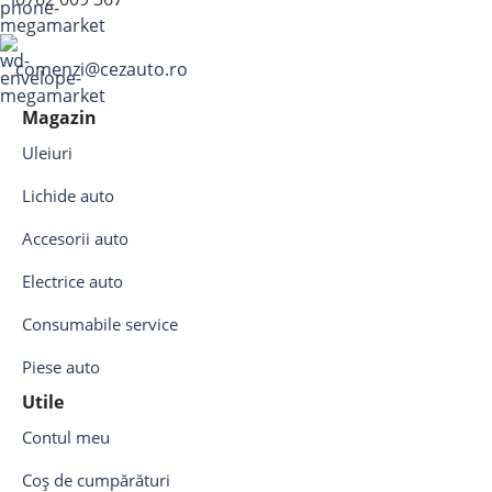
comenzi@cezauto.ro
Magazin
Uleiuri
Lichide auto
Accesorii auto
Electrice auto
Consumabile service
Piese auto
Utile
Contul meu
Coș de cumpărături