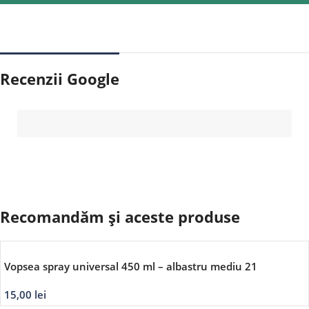
Recenzii Google
Recomandăm și aceste produse
Vopsea spray universal 450 ml – albastru mediu 21
15,00
lei