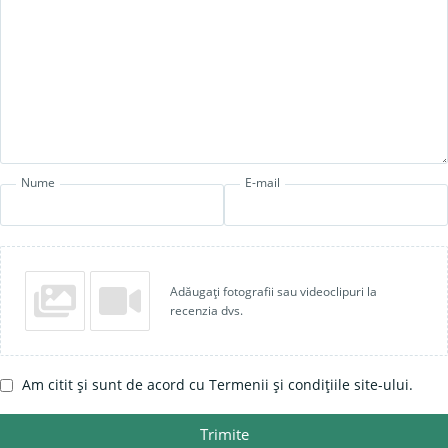
Nume
E-mail
Adăugați fotografii sau videoclipuri la
recenzia dvs.
Am citit și sunt de acord cu Termenii și condițiile site-ului.
Trimite