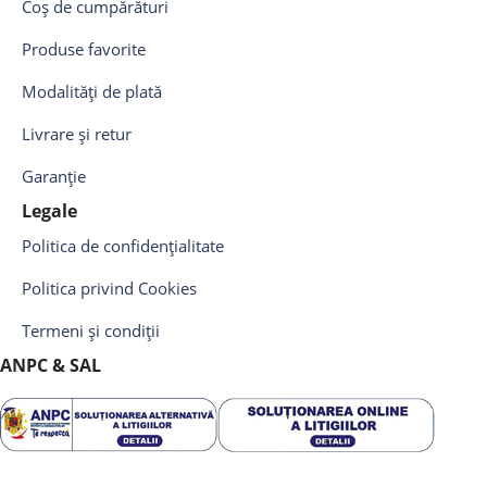
Coș de cumpărături
Produse favorite
Modalități de plată
Livrare și retur
Garanție
Legale
Politica de confidențialitate
Politica privind Cookies
Termeni și condiții
ANPC & SAL