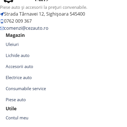
Piese auto și accesorii la prețuri convenabile.
Strada Târnavei 12, Sighișoara 545400
0762 009 367
comenzi@cezauto.ro
Magazin
Uleiuri
Lichide auto
Accesorii auto
Electrice auto
Consumabile service
Piese auto
Utile
Contul meu