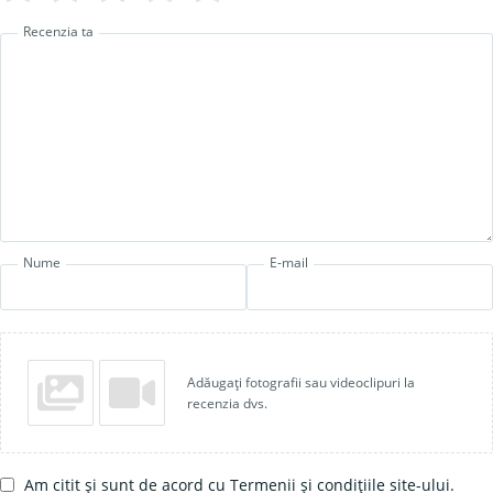
Recenzia ta
Nume
E-mail
Adăugați fotografii sau videoclipuri la
recenzia dvs.
Am citit și sunt de acord cu Termenii și condițiile site-ului.