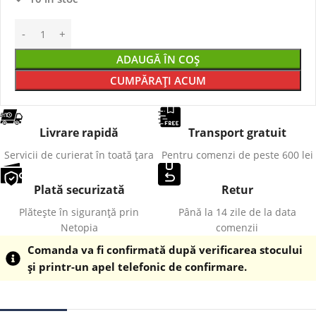
ADAUGĂ ÎN COȘ
CUMPĂRAȚI ACUM
Livrare rapidă
Transport gratuit
Servicii de curierat în toată țara
Pentru comenzi de peste 600 lei
Plată securizată
Retur
Plătește în siguranță prin
Până la 14 zile de la data
Netopia
comenzii
Comanda va fi confirmată după verificarea stocului
și printr-un apel telefonic de confirmare.