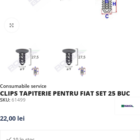
Faceți clic pentru a mări
Consumabile service
CLIPS TAPITERIE PENTRU FIAT SET 25 BUC
SKU:
61499
22,00
lei
10 în stoc