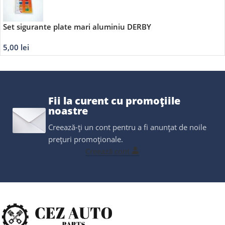
Set sigurante plate mari aluminiu DERBY
5,00
lei
Fii la curent cu promoțiile
noastre
Creează-ți un cont pentru a fi anunțat de noile
prețuri promoționale.
Creează cont