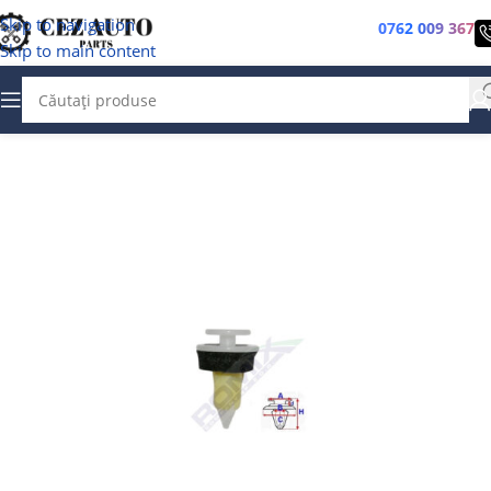
Skip to navigation
0762 009 367
Skip to main content