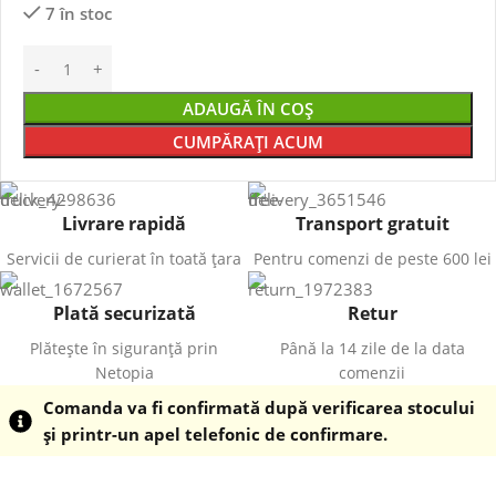
7 în stoc
ADAUGĂ ÎN COȘ
CUMPĂRAȚI ACUM
Livrare rapidă
Transport gratuit
Servicii de curierat în toată țara
Pentru comenzi de peste 600 lei
Plată securizată
Retur
Plătește în siguranță prin
Până la 14 zile de la data
Netopia
comenzii
Comanda va fi confirmată după verificarea stocului
și printr-un apel telefonic de confirmare.