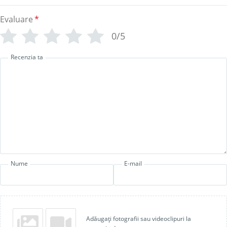
Evaluare
*
0/5
Recenzia ta
Nume
E-mail
Adăugați fotografii sau videoclipuri la