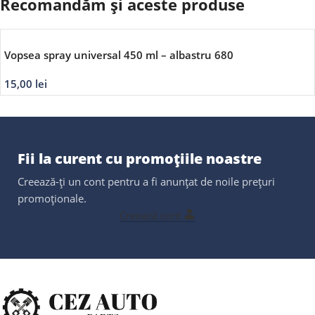
Recomandăm și aceste produse
Vopsea spray universal 450 ml – albastru 680
15,00
lei
Fii la curent cu promoțiile noastre
Creează-ți un cont pentru a fi anunțat de noile prețuri
promoționale.
Creează cont