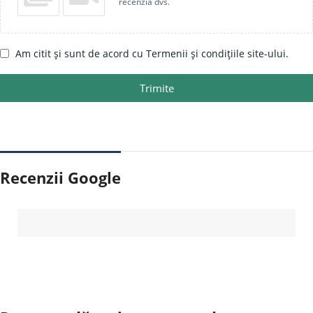
recenzia dvs.
Am citit și sunt de acord cu Termenii și condițiile site-ului.
Trimite
Recenzii Google