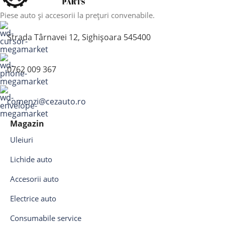
Piese auto și accesorii la prețuri convenabile.
Strada Târnavei 12, Sighișoara 545400
0762 009 367
comenzi@cezauto.ro
Magazin
Uleiuri
Lichide auto
Accesorii auto
Electrice auto
Consumabile service