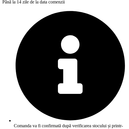
Până la 14 zile de la data comenzii
Comanda va fi confirmată după verificarea stocului și printr-