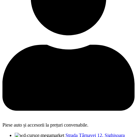
Piese auto și accesorii la prețuri convenabile.
Strada Târnavei 12, Sighișoara