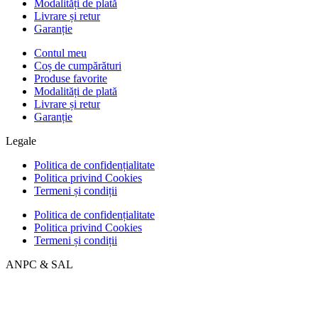
Modalități de plată
Livrare și retur
Garanție
Contul meu
Coș de cumpărături
Produse favorite
Modalități de plată
Livrare și retur
Garanție
Legale
Politica de confidențialitate
Politica privind Cookies
Termeni și condiții
Politica de confidențialitate
Politica privind Cookies
Termeni și condiții
ANPC & SAL