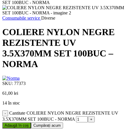
Consumabile service
Diverse
COLIERE NYLON NEGRE
REZISTENTE UV
3.5X370MM SET 100BUC –
NORMA
SKU:
77373
61,00
lei
14 în stoc
Cantitate COLIERE NYLON NEGRE REZISTENTE UV
3.5X370MM SET 100BUC - NORMA
Adaugă în coș
Cumpărați acum