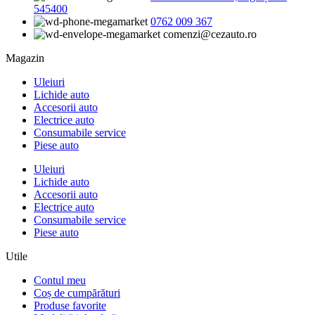
545400
0762 009 367
comenzi@cezauto.ro
Magazin
Uleiuri
Lichide auto
Accesorii auto
Electrice auto
Consumabile service
Piese auto
Uleiuri
Lichide auto
Accesorii auto
Electrice auto
Consumabile service
Piese auto
Utile
Contul meu
Coș de cumpărături
Produse favorite