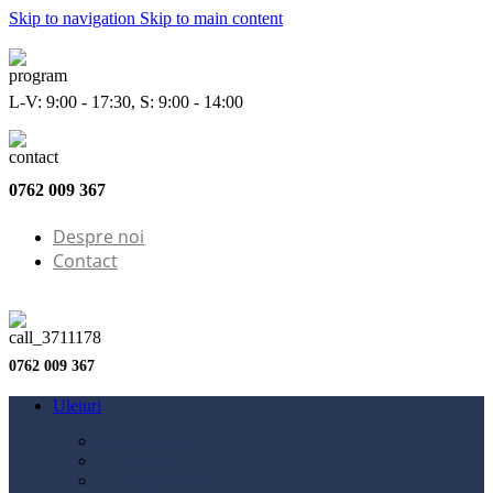
Skip to navigation
Skip to main content
L-V: 9:00 - 17:30, S: 9:00 - 14:00
0762 009 367
Despre noi
Contact
0762 009 367
Uleiuri
Configurator ulei
Ulei motor
Ulei motocicletă