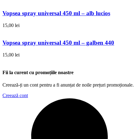
Vopsea spray universal 450 ml – alb lucios
15,00
lei
Vopsea spray universal 450 ml – galben 440
15,00
lei
Fii la curent cu promoțiile noastre
Creează-ți un cont pentru a fi anunțat de noile prețuri promoționale.
Creează cont