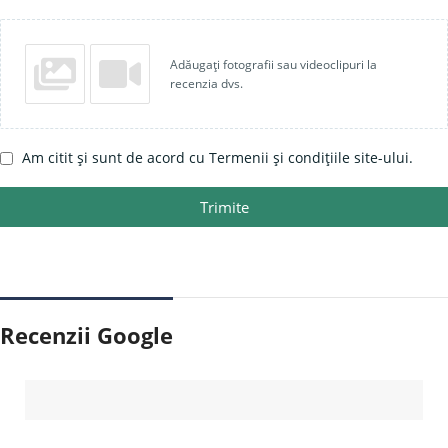
Adăugați fotografii sau videoclipuri la
recenzia dvs.
Am citit și sunt de acord cu Termenii și condițiile site-ului.
Trimite
Recenzii Google