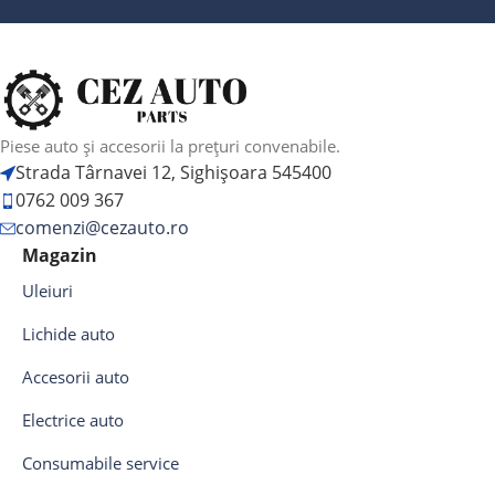
Piese auto și accesorii la prețuri convenabile.
Strada Târnavei 12, Sighișoara 545400
0762 009 367
comenzi@cezauto.ro
Magazin
Uleiuri
Lichide auto
Accesorii auto
Electrice auto
Consumabile service