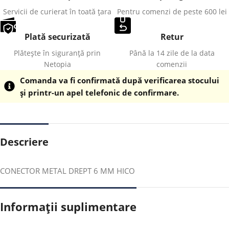
Servicii de curierat în toată țara
Pentru comenzi de peste 600 lei
Plată securizată
Retur
Plătește în siguranță prin
Până la 14 zile de la data
Netopia
comenzii
Comanda va fi confirmată după verificarea stocului
și printr-un apel telefonic de confirmare.
Descriere
CONECTOR METAL DREPT 6 MM HICO
Informații suplimentare