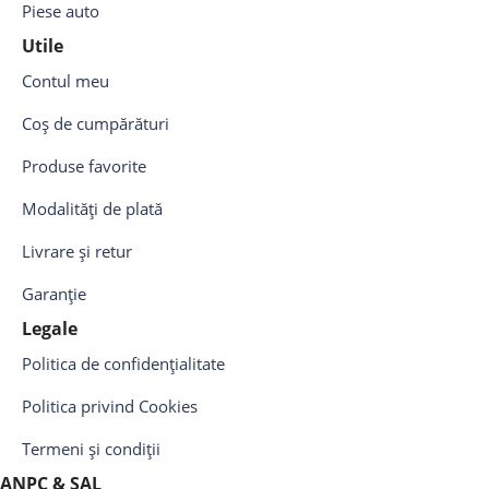
Piese auto
Utile
Contul meu
Coș de cumpărături
Produse favorite
Modalități de plată
Livrare și retur
Garanție
Legale
Politica de confidențialitate
Politica privind Cookies
Termeni și condiții
ANPC & SAL