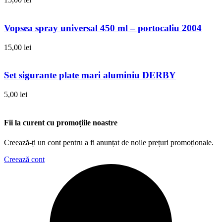
Vopsea spray universal 450 ml – portocaliu 2004
15,00
lei
Set sigurante plate mari aluminiu DERBY
5,00
lei
Fii la curent cu promoțiile noastre
Creează-ți un cont pentru a fi anunțat de noile prețuri promoționale.
Creează cont