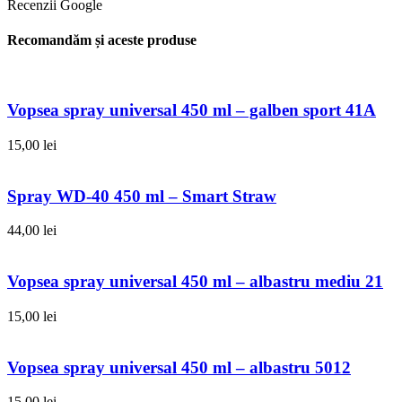
Recenzii Google
Recomandăm și aceste produse
Vopsea spray universal 450 ml – galben sport 41A
15,00
lei
Spray WD-40 450 ml – Smart Straw
44,00
lei
Vopsea spray universal 450 ml – albastru mediu 21
15,00
lei
Vopsea spray universal 450 ml – albastru 5012
15,00
lei