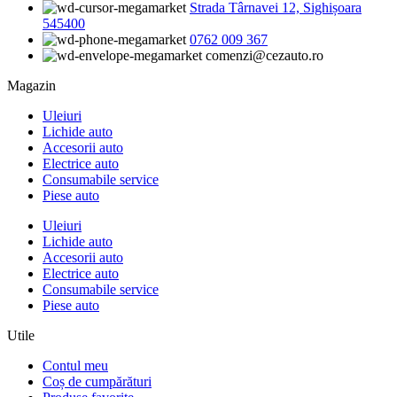
Strada Târnavei 12, Sighișoara
545400
0762 009 367
comenzi@cezauto.ro
Magazin
Uleiuri
Lichide auto
Accesorii auto
Electrice auto
Consumabile service
Piese auto
Uleiuri
Lichide auto
Accesorii auto
Electrice auto
Consumabile service
Piese auto
Utile
Contul meu
Coș de cumpărături