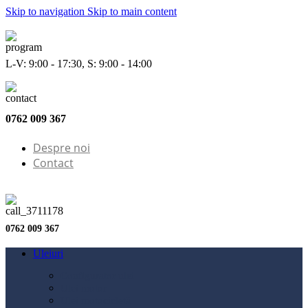
Skip to navigation
Skip to main content
L-V: 9:00 - 17:30, S: 9:00 - 14:00
0762 009 367
Despre noi
Contact
0762 009 367
Uleiuri
Configurator ulei
Ulei motor
Ulei motocicletă