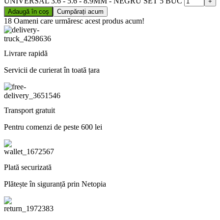
UNIVERSAL 3.6 - 5.6 - 8.9MM - NEGRU SET 5 BUC
Adaugă în coș
Cumpărați acum
18
Oameni care urmăresc acest produs acum!
Livrare rapidă
Servicii de curierat în toată țara
Transport gratuit
Pentru comenzi de peste 600 lei
Plată securizată
Plătește în siguranță prin Netopia