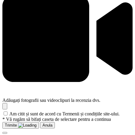
Adăugați fotografii sau videoclipuri la recenzia dvs.
Am citit și sunt de acord cu Termenii și condițiile site-ului.
* Vă rugăm să bifați caseta de selectare pentru a continua
Trimite
Anula