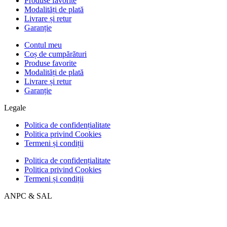
Produse favorite
Modalități de plată
Livrare și retur
Garanție
Contul meu
Coș de cumpărături
Produse favorite
Modalități de plată
Livrare și retur
Garanție
Legale
Politica de confidențialitate
Politica privind Cookies
Termeni și condiții
Politica de confidențialitate
Politica privind Cookies
Termeni și condiții
ANPC & SAL