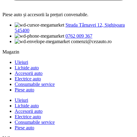
Piese auto și accesorii la prețuri convenabile.
Strada Târnavei 12, Sighișoara
545400
0762 009 367
comenzi@cezauto.ro
Magazin
Uleiuri
Lichide auto
Accesorii auto
Electrice auto
Consumabile service
Piese auto
Uleiuri
Lichide auto
Accesorii auto
Electrice auto
Consumabile service
Piese auto