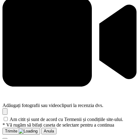
Adăugați fotografii sau videoclipuri la recenzia dvs.
Am citit și sunt de acord cu Termenii și condițiile site-ului.
* Vă rugăm să bifați caseta de selectare pentru a continua
Trimite
Anula