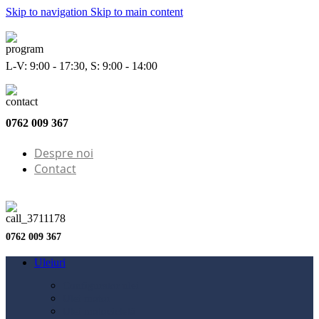
Skip to navigation
Skip to main content
L-V: 9:00 - 17:30, S: 9:00 - 14:00
0762 009 367
Despre noi
Contact
0762 009 367
Uleiuri
Configurator ulei
Ulei motor
Ulei motocicletă