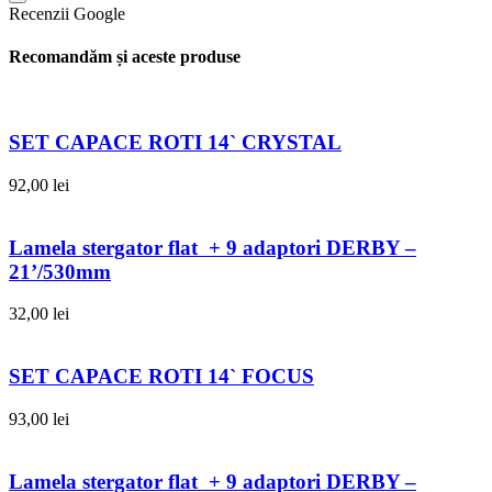
Recenzii Google
Recomandăm și aceste produse
SET CAPACE ROTI 14` CRYSTAL
92,00
lei
Lamela stergator flat + 9 adaptori DERBY –
21’/530mm
32,00
lei
SET CAPACE ROTI 14` FOCUS
93,00
lei
Lamela stergator flat + 9 adaptori DERBY –