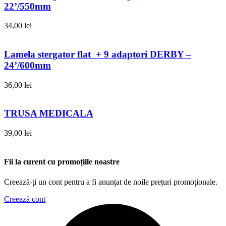
22’/550mm
34,00
lei
Lamela stergator flat + 9 adaptori DERBY –
24’/600mm
36,00
lei
TRUSA MEDICALA
39,00
lei
Fii la curent cu promoțiile noastre
Creează-ți un cont pentru a fi anunțat de noile prețuri promoționale.
Creează cont