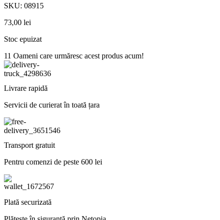
SKU:
08915
73,00
lei
Stoc epuizat
11
Oameni care urmăresc acest produs acum!
Livrare rapidă
Servicii de curierat în toată țara
Transport gratuit
Pentru comenzi de peste 600 lei
Plată securizată
Plătește în siguranță prin Netopia