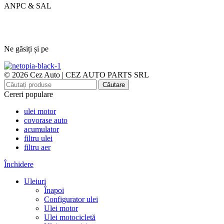
ANPC & SAL
Ne găsiți și pe
© 2026 Cez Auto | CEZ AUTO PARTS SRL
Căutare
Cereri populare
ulei motor
covorase auto
acumulator
filtru ulei
filtru aer
Închidere
Uleiuri
Înapoi
Configurator ulei
Ulei motor
Ulei motocicletă