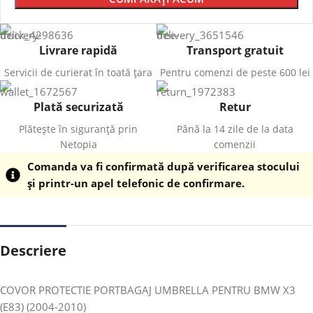
Livrare rapidă
Transport gratuit
Servicii de curierat în toată țara
Pentru comenzi de peste 600 lei
Plată securizată
Retur
Plătește în siguranță prin
Până la 14 zile de la data
Netopia
comenzii
Comanda va fi confirmată după verificarea stocului
și printr-un apel telefonic de confirmare.
Descriere
COVOR PROTECTIE PORTBAGAJ UMBRELLA PENTRU BMW X3
(E83) (2004-2010)