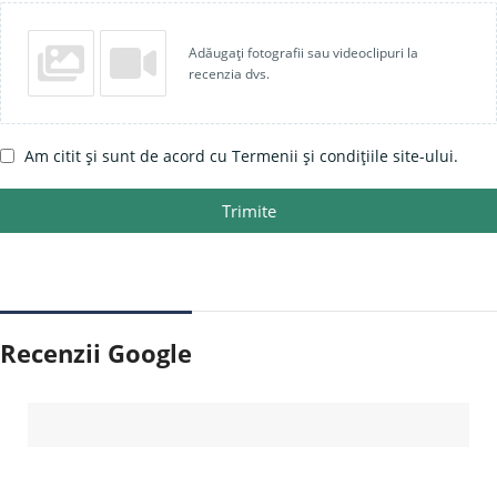
Adăugați fotografii sau videoclipuri la
recenzia dvs.
Am citit și sunt de acord cu Termenii și condițiile site-ului.
Trimite
Recenzii Google