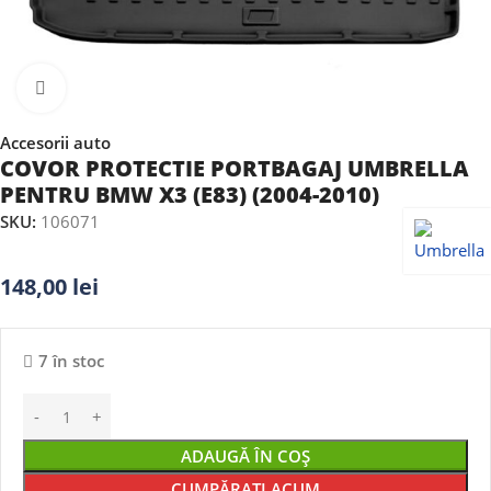
Faceți clic pentru a mări
Accesorii auto
COVOR PROTECTIE PORTBAGAJ UMBRELLA
PENTRU BMW X3 (E83) (2004-2010)
SKU:
106071
148,00
lei
7 în stoc
ADAUGĂ ÎN COȘ
CUMPĂRAȚI ACUM