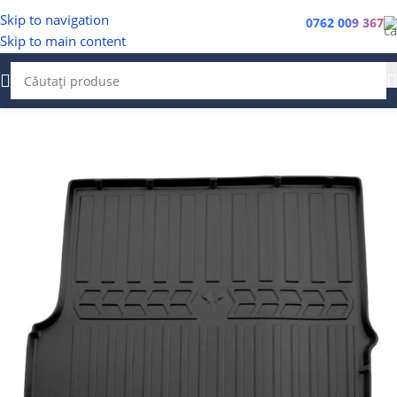
Skip to navigation
0762 009 367
Skip to main content