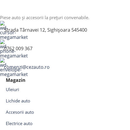
Piese auto și accesorii la prețuri convenabile.
Strada Târnavei 12, Sighișoara 545400
0762 009 367
comenzi@cezauto.ro
Magazin
Uleiuri
Lichide auto
Accesorii auto
Electrice auto