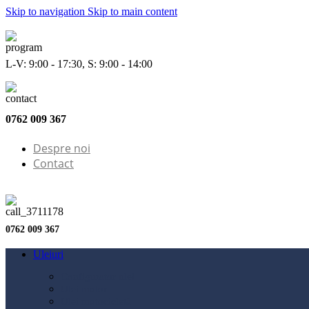
Skip to navigation
Skip to main content
L-V: 9:00 - 17:30, S: 9:00 - 14:00
0762 009 367
Despre noi
Contact
0762 009 367
Uleiuri
Configurator ulei
Ulei motor
Ulei motocicletă