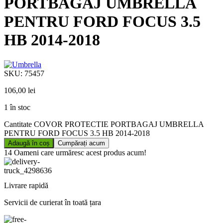
PORTBAGAJ UMBRELLA
PENTRU FORD FOCUS 3.5
HB 2014-2018
SKU:
75457
106,00
lei
1 în stoc
Cantitate COVOR PROTECTIE PORTBAGAJ UMBRELLA
PENTRU FORD FOCUS 3.5 HB 2014-2018
Adaugă în coș
Cumpărați acum
14
Oameni care urmăresc acest produs acum!
Livrare rapidă
Servicii de curierat în toată țara