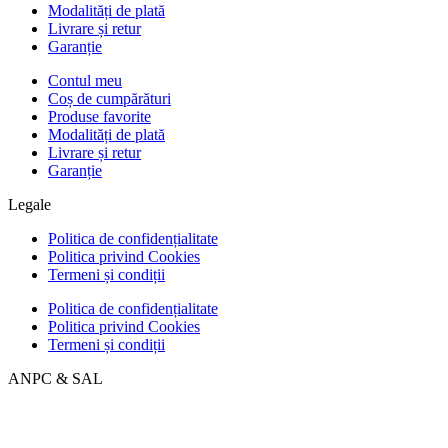
Modalități de plată
Livrare și retur
Garanție
Contul meu
Coș de cumpărături
Produse favorite
Modalități de plată
Livrare și retur
Garanție
Legale
Politica de confidențialitate
Politica privind Cookies
Termeni și condiții
Politica de confidențialitate
Politica privind Cookies
Termeni și condiții
ANPC & SAL