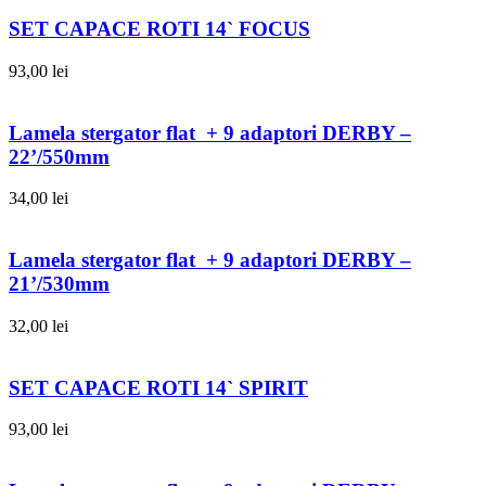
SET CAPACE ROTI 14` FOCUS
93,00
lei
Lamela stergator flat + 9 adaptori DERBY –
22’/550mm
34,00
lei
Lamela stergator flat + 9 adaptori DERBY –
21’/530mm
32,00
lei
SET CAPACE ROTI 14` SPIRIT
93,00
lei