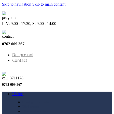
Skip to navigation
Skip to main content
L-V: 9:00 - 17:30, S: 9:00 - 14:00
0762 009 367
Despre noi
Contact
0762 009 367
Uleiuri
Configurator ulei
Ulei motor
Ulei motocicletă