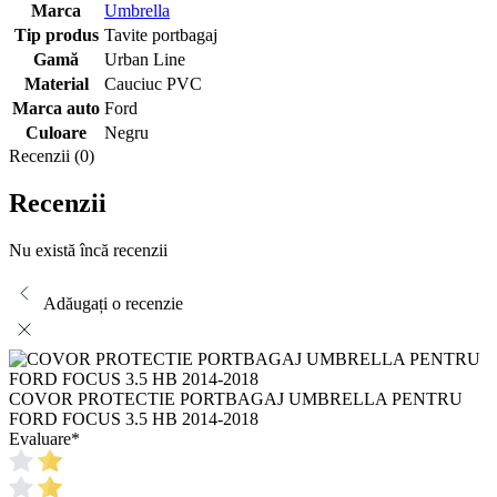
Marca
Umbrella
Tip produs
Tavite portbagaj
Gamă
Urban Line
Material
Cauciuc PVC
Marca auto
Ford
Culoare
Negru
Recenzii (0)
Recenzii
Nu există încă recenzii
Adăugați o recenzie
COVOR PROTECTIE PORTBAGAJ UMBRELLA PENTRU
FORD FOCUS 3.5 HB 2014-2018
Evaluare
*