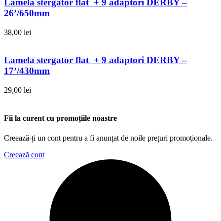
Lamela stergator flat + 9 adaptori DERBY –
26’/650mm
38,00
lei
Lamela stergator flat + 9 adaptori DERBY –
17’/430mm
29,00
lei
Fii la curent cu promoțiile noastre
Creează-ți un cont pentru a fi anunțat de noile prețuri promoționale.
Creează cont