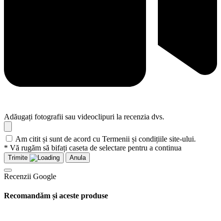
Adăugați fotografii sau videoclipuri la recenzia dvs.
Am citit și sunt de acord cu Termenii și condițiile site-ului.
* Vă rugăm să bifați caseta de selectare pentru a continua
Trimite
Anula
Recenzii Google
Recomandăm și aceste produse