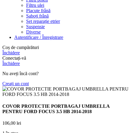
Filtru ulei
Placute frână
Saboți frână
Set reparație etrier
Suspensie
Diverse
Autentificare / Înregistrare
Coș de cumpărături
Închidere
Conectați-vă
Închidere
Nu aveți încă cont?
Creați un cont
COVOR PROTECTIE PORTBAGAJ UMBRELLA
PENTRU FORD FOCUS 3.5 HB 2014-2018
106,00
lei