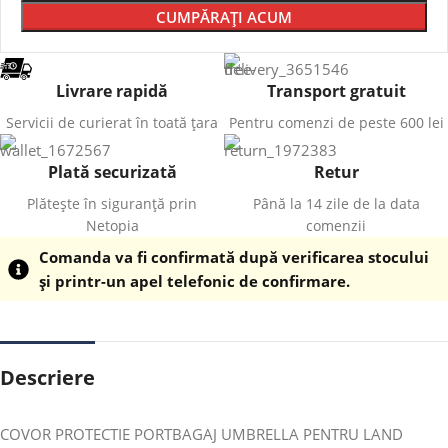
CUMPĂRAȚI ACUM
Livrare rapidă
Transport gratuit
Servicii de curierat în toată țara
Pentru comenzi de peste 600 lei
Plată securizată
Retur
Plătește în siguranță prin
Până la 14 zile de la data
Netopia
comenzii
Comanda va fi confirmată după verificarea stocului
și printr-un apel telefonic de confirmare.
Descriere
COVOR PROTECTIE PORTBAGAJ UMBRELLA PENTRU LAND