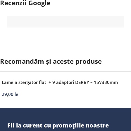
Recenzii Google
Recomandăm și aceste produse
Lamela stergator flat + 9 adaptori DERBY – 15’/380mm
29,00
lei
Fii la curent cu promoțiile noastre