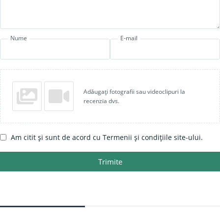
Nume
E-mail
Adăugați fotografii sau videoclipuri la
recenzia dvs.
Am citit și sunt de acord cu Termenii și condițiile site-ului.
Trimite