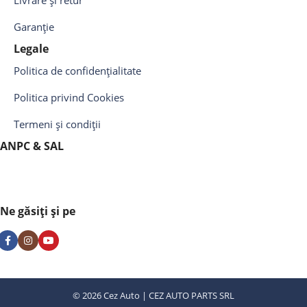
Livrare și retur
Garanție
Legale
Politica de confidențialitate
Politica privind Cookies
Termeni și condiții
ANPC & SAL
Ne găsiți și pe
© 2026 Cez Auto | CEZ AUTO PARTS SRL