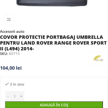
Faceți clic pentru a mări
Accesorii auto
COVOR PROTECTIE PORTBAGAJ UMBRELLA
PENTRU LAND ROVER RANGE ROVER SPORT
II (L494) 2014-
SKU:
60715
104,00
lei
3 în stoc
ADAUGĂ ÎN COȘ