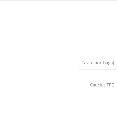
Tavite portbagaj
Cauciuc TPE