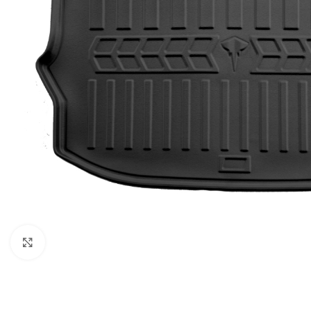
Faceți clic pentru a mări