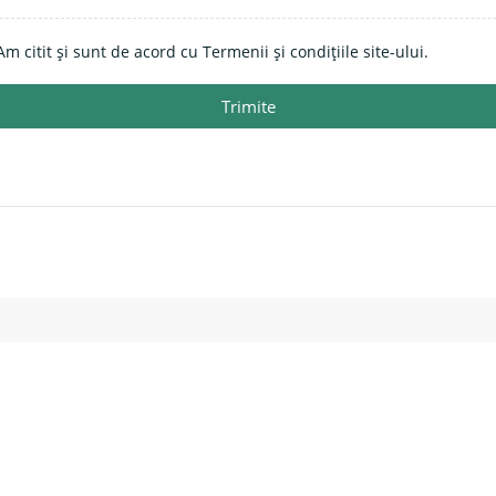
Am citit și sunt de acord cu Termenii și condițiile site-ului.
Trimite