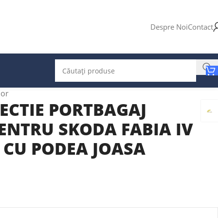
Despre Noi
Contact
ior
ECTIE PORTBAGAJ
ENTRU SKODA FABIA IV
 CU PODEA JOASA