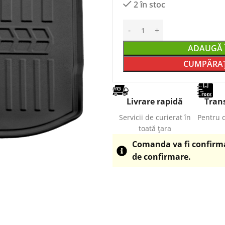
2 în stoc
ADAUGĂ 
CUMPĂRAȚ
Livrare rapidă
Trans
Servicii de curierat în
Pentru 
toată țara
Comanda va fi confirmat
de confirmare.