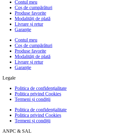
Contul meu
Coș de cumpărături
Produse favorite
Modalități de plată
Livrare și retur
Garanție
Contul meu
Coș de cumpărături
Produse favorite
Modalități de plată
Livrare și retur
Garanție
Legale
Politica de confidențialitate
Politica privind Cookies
Termeni și condiții
Politica de confidențialitate
Politica privind Cookies
Termeni și condiții
ANPC & SAL