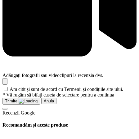
Adăugați fotografii sau videoclipuri la recenzia dvs.
Am citit și sunt de acord cu Termenii și condițiile site-ului.
* Vă rugăm să bifați caseta de selectare pentru a continua
Trimite
Anula
Recenzii Google
Recomandăm și aceste produse