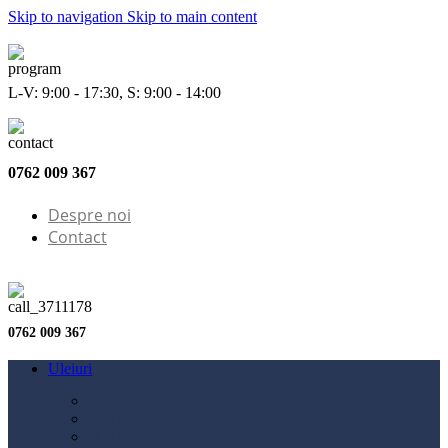
Skip to navigation
Skip to main content
L-V: 9:00 - 17:30, S: 9:00 - 14:00
0762 009 367
Despre noi
Contact
0762 009 367
Uleiuri
Configurator ulei
Ulei motor
Ulei motocicletă