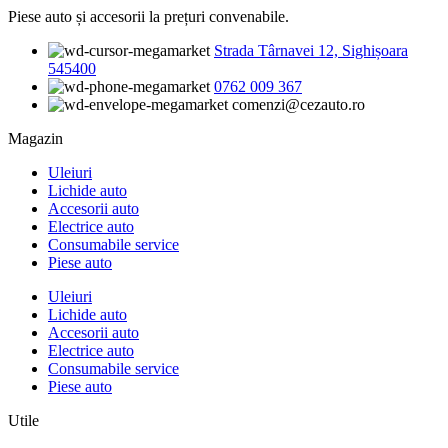
Piese auto și accesorii la prețuri convenabile.
Strada Târnavei 12, Sighișoara
545400
0762 009 367
comenzi@cezauto.ro
Magazin
Uleiuri
Lichide auto
Accesorii auto
Electrice auto
Consumabile service
Piese auto
Uleiuri
Lichide auto
Accesorii auto
Electrice auto
Consumabile service
Piese auto
Utile