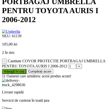
PORTBAGAJ UMBRELLA
PENTRU TOYOTA AURIS I
2006-2012
SKU:
61139
105,00
lei
2 în stoc
Cantitate COVOR PROTECTIE PORTBAGAJ UMBRELLA
PENTRU TOYOTA AURIS I 2006-2012
Adaugă în coș
Cumpărați acum
11
Oameni care urmăresc acest produs acum!
Livrare rapidă
Servicii de curierat în toată țara