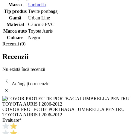
Marca
Umbrella
Tip produs
Tavite portbagaj
Gamă
Urban Line
Material
Cauciuc PVC
Marca auto
Toyota Auris
Culoare
Negru
Recenzii (0)
Recenzii
Nu există încă recenzii
Adăugați o recenzie
COVOR PROTECTIE PORTBAGAJ UMBRELLA PENTRU
TOYOTA AURIS I 2006-2012
Evaluare
*