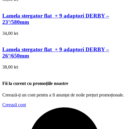
Lamela stergator flat + 9 adaptori DERBY –
23’/580mm
34,00
lei
Lamela stergator flat + 9 adaptori DERBY –
26’/650mm
38,00
lei
Fii la curent cu promoțiile noastre
Creează-ți un cont pentru a fi anunțat de noile prețuri promoționale.
Creează cont