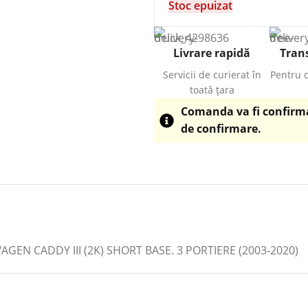
Stoc epuizat
Livrare rapidă
Trans
Servicii de curierat în
Pentru 
toată țara
Comanda va fi confirmat
de confirmare.
N CADDY III (2K) SHORT BASE. 3 PORTIERE (2003-2020)