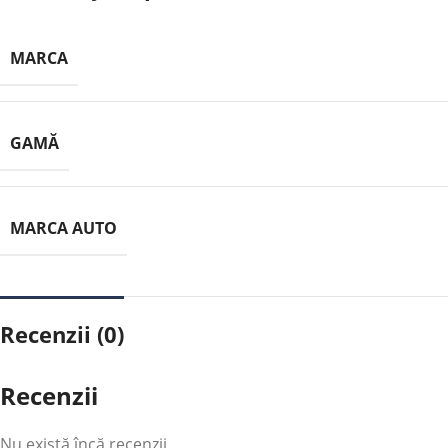
MARCA
GAMĂ
MARCA AUTO
Recenzii (0)
Recenzii
Nu există încă recenzii