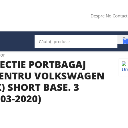
Despre Noi
Contact
ior
ECTIE PORTBAGAJ
PENTRU VOLKSWAGEN
K) SHORT BASE. 3
03-2020)