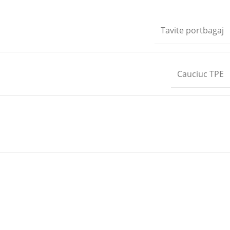
Tavite portbagaj
Cauciuc TPE