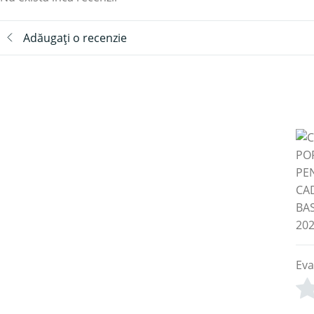
Adăugați o recenzie
Eva