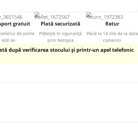
port gratuit
Plată securizată
Retur
comenzi de peste
Plătește în siguranță
Până la 14 zile de la data
600 lei
prin Netopia
comenzii
ă după verificarea stocului și printr-un apel telefonic