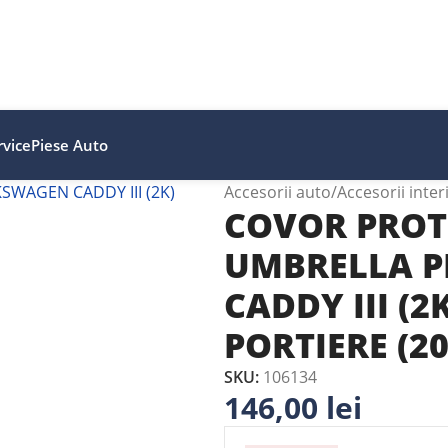
vice
Piese Auto
Accesorii auto
Accesorii inter
COVOR PROT
UMBRELLA 
CADDY III (2
PORTIERE (20
SKU:
106134
146,00
lei