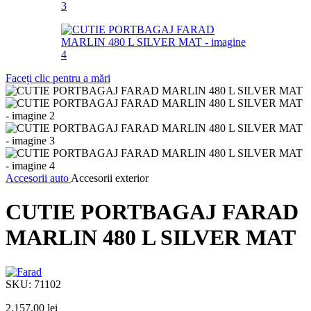
Faceți clic pentru a mări
Accesorii auto
Accesorii exterior
CUTIE PORTBAGAJ FARAD
MARLIN 480 L SILVER MAT
SKU:
71102
2.157,00
lei