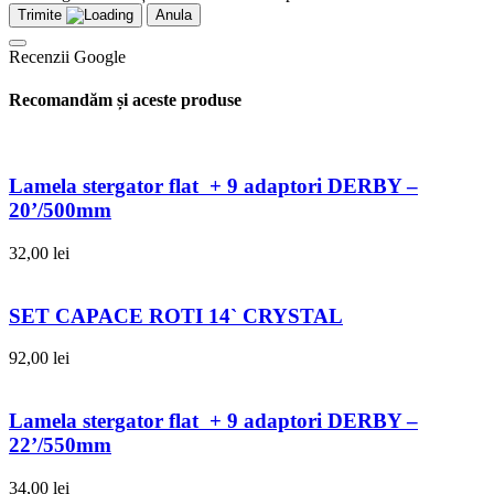
Trimite
Anula
Recenzii Google
Recomandăm și aceste produse
Lamela stergator flat + 9 adaptori DERBY –
20’/500mm
32,00
lei
SET CAPACE ROTI 14` CRYSTAL
92,00
lei
Lamela stergator flat + 9 adaptori DERBY –
22’/550mm
34,00
lei