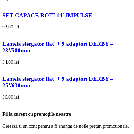
SET CAPACE ROTI 14` IMPULSE
93,00
lei
Lamela stergator flat + 9 adaptori DERBY –
23’/580mm
34,00
lei
Lamela stergator flat + 9 adaptori DERBY –
25’/630mm
36,00
lei
Fii la curent cu promoțiile noastre
Creează-ți un cont pentru a fi anunțat de noile prețuri promoționale.