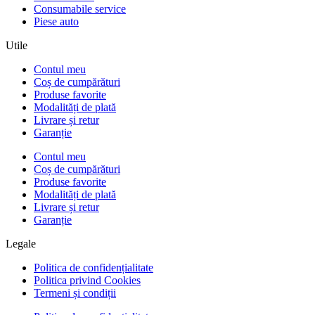
Consumabile service
Piese auto
Utile
Contul meu
Coș de cumpărături
Produse favorite
Modalități de plată
Livrare și retur
Garanție
Contul meu
Coș de cumpărături
Produse favorite
Modalități de plată
Livrare și retur
Garanție
Legale
Politica de confidențialitate
Politica privind Cookies
Termeni și condiții