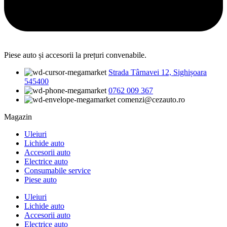
Piese auto și accesorii la prețuri convenabile.
Strada Târnavei 12, Sighișoara
545400
0762 009 367
comenzi@cezauto.ro
Magazin
Uleiuri
Lichide auto
Accesorii auto
Electrice auto
Consumabile service
Piese auto
Uleiuri
Lichide auto
Accesorii auto
Electrice auto