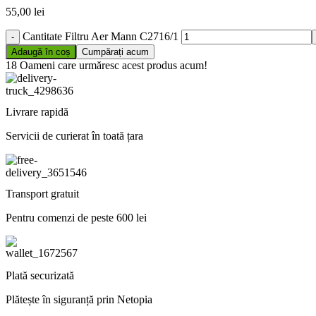
55,00
lei
Cantitate Filtru Aer Mann C2716/1
Adaugă în coș
Cumpărați acum
18
Oameni care urmăresc acest produs acum!
Livrare rapidă
Servicii de curierat în toată țara
Transport gratuit
Pentru comenzi de peste 600 lei
Plată securizată
Plătește în siguranță prin Netopia