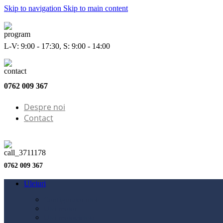
Skip to navigation
Skip to main content
L-V: 9:00 - 17:30, S: 9:00 - 14:00
0762 009 367
Despre noi
Contact
0762 009 367
Uleiuri
Configurator ulei
Ulei motor
Ulei motocicletă