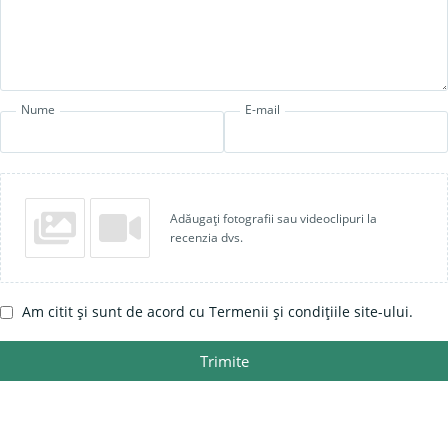
Nume
E-mail
Adăugați fotografii sau videoclipuri la
recenzia dvs.
Am citit și sunt de acord cu Termenii și condițiile site-ului.
Trimite