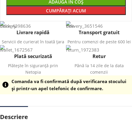
ADAUGĂ ÎN COȘ
CUMPĂRAȚI ACUM
Livrare rapidă
Transport gratuit
Servicii de curierat în toată țara
Pentru comenzi de peste 600 lei
Plată securizată
Retur
Plătește în siguranță prin
Până la 14 zile de la data
Netopia
comenzii
Comanda va fi confirmată după verificarea stocului
și printr-un apel telefonic de confirmare.
Descriere