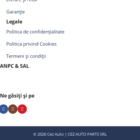
Garanție
Legale
Politica de confidențialitate
Politica privind Cookies
Termeni și condiții
ANPC & SAL
Ne găsiți și pe
© 2026 Cez Auto | CEZ AUTO PARTS SRL