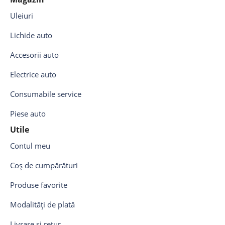
Uleiuri
Lichide auto
Accesorii auto
Electrice auto
Consumabile service
Piese auto
Utile
Contul meu
Coș de cumpărături
Produse favorite
Modalități de plată
Livrare și retur