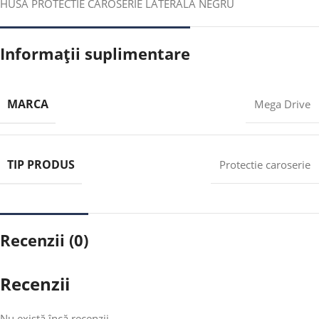
HUSA PROTECTIE CAROSERIE LATERALA NEGRU
Informații suplimentare
MARCA
Mega Drive
TIP PRODUS
Protectie caroserie
Recenzii (0)
Recenzii
Nu există încă recenzii