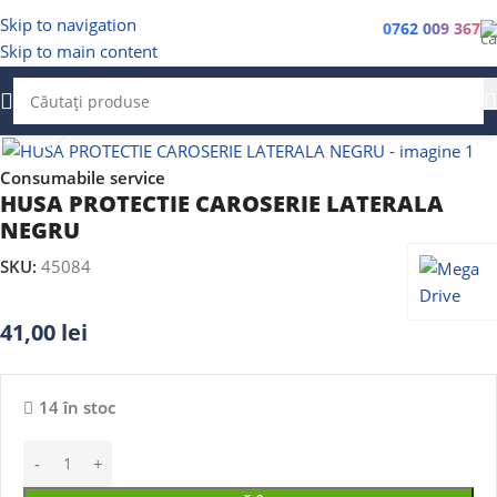
Skip to navigation
0762 009 367
Skip to main content
Faceți clic pentru a mări
Consumabile service
HUSA PROTECTIE CAROSERIE LATERALA
NEGRU
SKU:
45084
41,00
lei
14 în stoc