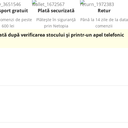
port gratuit
Plată securizată
Retur
comenzi de peste
Plătește în siguranță
Până la 14 zile de la data
600 lei
prin Netopia
comenzii
ă după verificarea stocului și printr-un apel telefonic