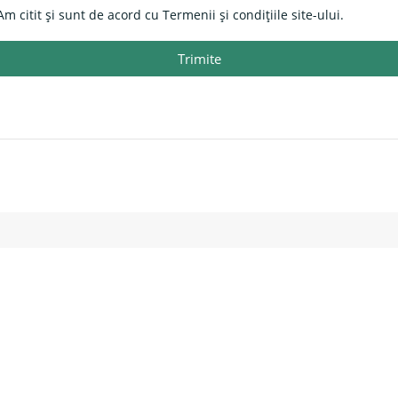
Am citit și sunt de acord cu Termenii și condițiile site-ului.
Trimite