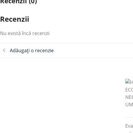
Recenzii (0)
Recenzii
Nu există încă recenzii
Adăugați o recenzie
Eva