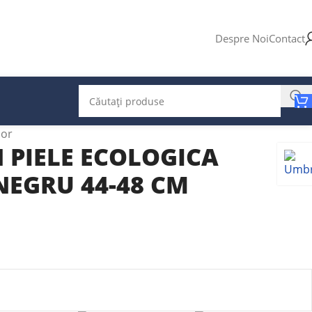
Despre Noi
Contact
ior
 PIELE ECOLOGICA
NEGRU 44-48 CM