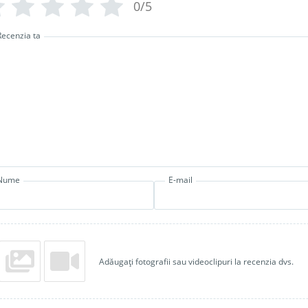
0/5
Recenzia ta
Nume
E-mail
Adăugați fotografii sau videoclipuri la recenzia dvs.