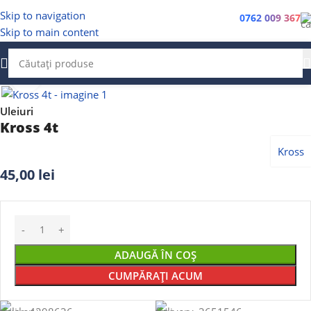
Skip to navigation
0762 009 367
Skip to main content
Faceți clic pentru a mări
Uleiuri
Kross 4t
Kross
45,00
lei
ADAUGĂ ÎN COȘ
CUMPĂRAȚI ACUM