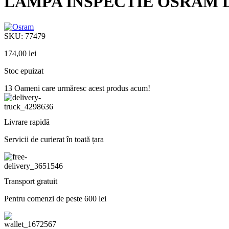
LAMPA INSPECTIE OSRAM L
SKU:
77479
174,00
lei
Stoc epuizat
13
Oameni care urmăresc acest produs acum!
Livrare rapidă
Servicii de curierat în toată țara
Transport gratuit
Pentru comenzi de peste 600 lei