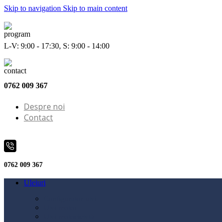
Skip to navigation
Skip to main content
L-V: 9:00 - 17:30, S: 9:00 - 14:00
0762 009 367
Despre noi
Contact
0762 009 367
Uleiuri
Configurator ulei
Ulei motor
Ulei motocicletă