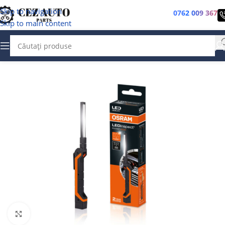
Skip to navigation
0762 009 367
Skip to main content
Faceți clic pentru a mări