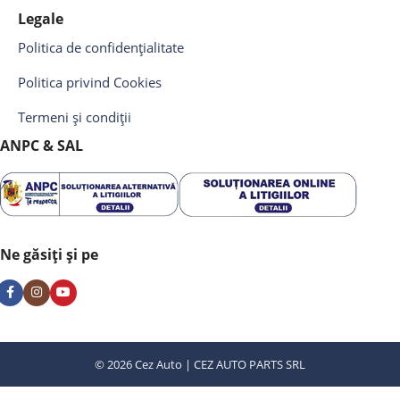
Legale
Politica de confidențialitate
Politica privind Cookies
Termeni și condiții
ANPC & SAL
Ne găsiți și pe
© 2026 Cez Auto | CEZ AUTO PARTS SRL