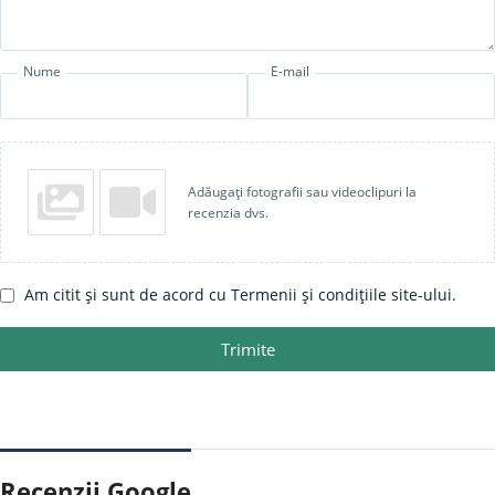
Nume
E-mail
Adăugați fotografii sau videoclipuri la
recenzia dvs.
Am citit și sunt de acord cu Termenii și condițiile site-ului.
Trimite
Recenzii Google