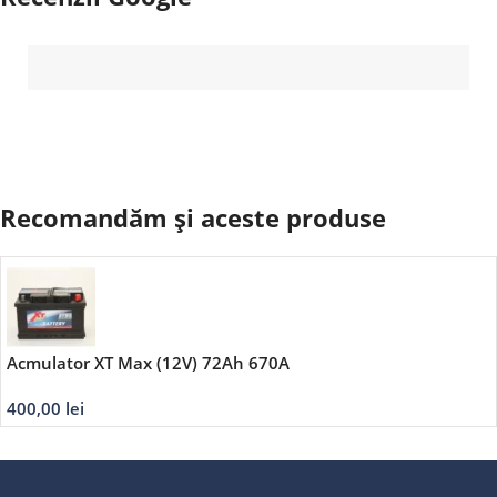
Recomandăm și aceste produse
Acmulator XT Max (12V) 72Ah 670A
400,00
lei