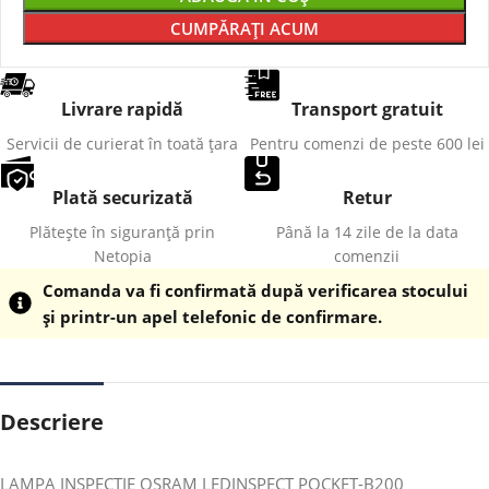
CUMPĂRAȚI ACUM
Livrare rapidă
Transport gratuit
Servicii de curierat în toată țara
Pentru comenzi de peste 600 lei
Plată securizată
Retur
Plătește în siguranță prin
Până la 14 zile de la data
Netopia
comenzii
Comanda va fi confirmată după verificarea stocului
și printr-un apel telefonic de confirmare.
Descriere
LAMPA INSPECTIE OSRAM LEDINSPECT POCKET-B200