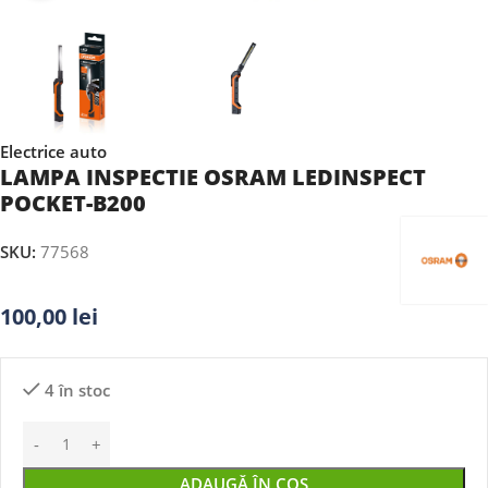
Electrice auto
LAMPA INSPECTIE OSRAM LEDINSPECT
POCKET-B200
SKU:
77568
100,00
lei
4 în stoc
ADAUGĂ ÎN COȘ