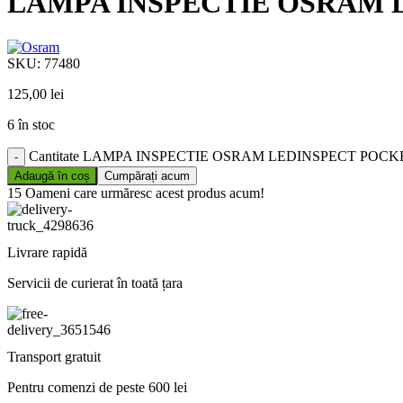
LAMPA INSPECTIE OSRAM 
SKU:
77480
125,00
lei
6 în stoc
Cantitate LAMPA INSPECTIE OSRAM LEDINSPECT POCK
Adaugă în coș
Cumpărați acum
15
Oameni care urmăresc acest produs acum!
Livrare rapidă
Servicii de curierat în toată țara
Transport gratuit
Pentru comenzi de peste 600 lei