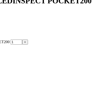
LEDINSPECT POCKET200
ET200