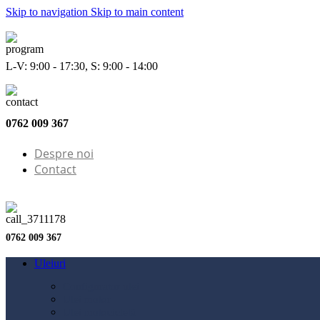
Skip to navigation
Skip to main content
L-V: 9:00 - 17:30, S: 9:00 - 14:00
0762 009 367
Despre noi
Contact
0762 009 367
Uleiuri
Configurator ulei
Ulei motor
Ulei motocicletă