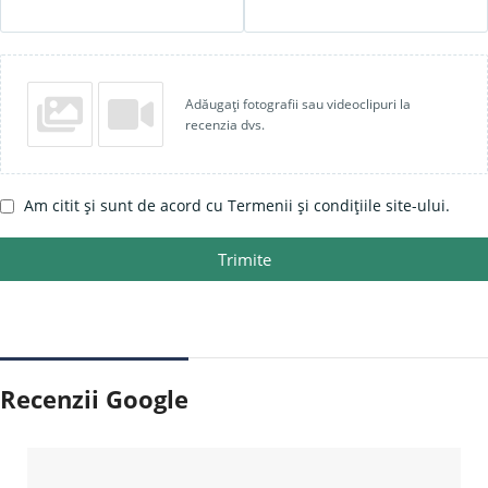
Adăugați fotografii sau videoclipuri la
recenzia dvs.
Am citit și sunt de acord cu Termenii și condițiile site-ului.
Trimite
Recenzii Google