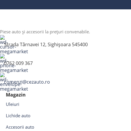
Piese auto și accesorii la prețuri convenabile.
Strada Târnavei 12, Sighișoara 545400
0762 009 367
comenzi@cezauto.ro
Magazin
Uleiuri
Lichide auto
Accesorii auto