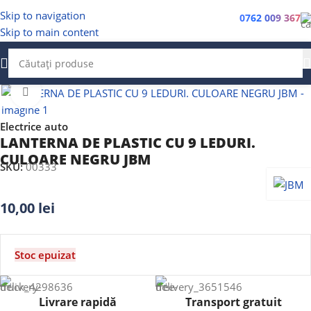
Skip to navigation
0762 009 367
Skip to main content
Faceți clic pentru a mări
Electrice auto
LANTERNA DE PLASTIC CU 9 LEDURI.
CULOARE NEGRU JBM
SKU:
00333
10,00
lei
Stoc epuizat
Livrare rapidă
Transport gratuit