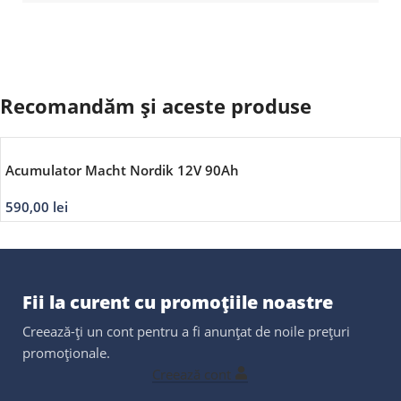
Recomandăm și aceste produse
Acumulator Macht Nordik 12V 90Ah
590,00
lei
Fii la curent cu promoțiile noastre
Creează-ți un cont pentru a fi anunțat de noile prețuri
promoționale.
Creează cont