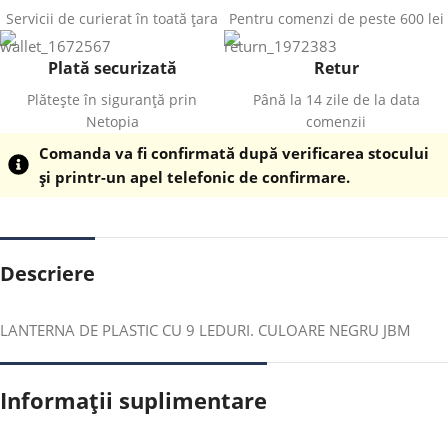
Servicii de curierat în toată țara
Pentru comenzi de peste 600 lei
Plată securizată
Retur
Plătește în siguranță prin
Până la 14 zile de la data
Netopia
comenzii
Comanda va fi confirmată după verificarea stocului
și printr-un apel telefonic de confirmare.
Descriere
LANTERNA DE PLASTIC CU 9 LEDURI. CULOARE NEGRU JBM
Informații suplimentare