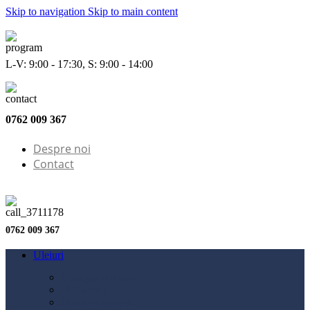
Skip to navigation
Skip to main content
L-V: 9:00 - 17:30, S: 9:00 - 14:00
0762 009 367
Despre noi
Contact
0762 009 367
Uleiuri
Configurator ulei
Ulei motor
Ulei motocicletă