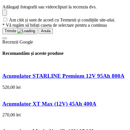
Adăugați fotografii sau videoclipuri la recenzia dvs.
Am citit și sunt de acord cu Termenii și condițiile site-ului.
* Vă rugăm să bifați caseta de selectare pentru a continua
Trimite
Anula
Recenzii Google
Recomandăm și aceste produse
Acumulator STARLINE Premium 12V 95Ah 800A
520,00
lei
Acumulator XT Max (12V) 45Ah 400A
270,00
lei