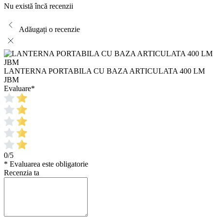
Nu există încă recenzii
Adăugați o recenzie
LANTERNA PORTABILA CU BAZA ARTICULATA 400 LM
JBM
Evaluare
*
0/5
* Evaluarea este obligatorie
Recenzia ta