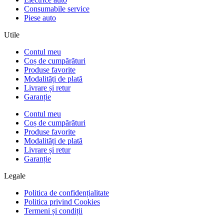
Consumabile service
Piese auto
Utile
Contul meu
Coș de cumpărături
Produse favorite
Modalități de plată
Livrare și retur
Garanție
Contul meu
Coș de cumpărături
Produse favorite
Modalități de plată
Livrare și retur
Garanție
Legale
Politica de confidențialitate
Politica privind Cookies
Termeni și condiții