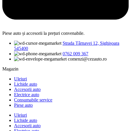
Piese auto și accesorii la prețuri convenabile.
Strada Târnavei 12, Sighișoara
545400
0762 009 367
comenzi@cezauto.ro
Magazin
Uleiuri
Lichide auto
Accesorii auto
Electrice auto
Consumabile service
Piese auto
Uleiuri
Lichide auto
Accesorii auto
Electrice auto