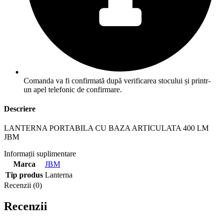
Comanda va fi confirmată după verificarea stocului și printr-
un apel telefonic de confirmare.
Descriere
LANTERNA PORTABILA CU BAZA ARTICULATA 400 LM
JBM
Informații suplimentare
Marca
JBM
Tip produs
Lanterna
Recenzii (0)
Recenzii