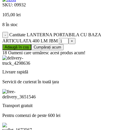
SKU:
09932
105,00
lei
8 în stoc
Cantitate LANTERNA PORTABILA CU BAZA
ARTICULATA 400 LM JBM
Adaugă în coș
Cumpărați acum
18
Oameni care urmăresc acest produs acum!
Livrare rapidă
Servicii de curierat în toată țara
Transport gratuit
Pentru comenzi de peste 600 lei