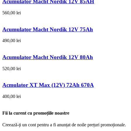
Acumulator Macht Nordik 12V 85AH
560,00
lei
Acumulator Macht Nordik 12V 75Ah
490,00
lei
Acumulator Macht Nordik 12V 80Ah
520,00
lei
Acmulator XT Max (12V) 72Ah 670A
400,00
lei
Fii la curent cu promoțiile noastre
Creează-ți un cont pentru a fi anunțat de noile prețuri promoționale.