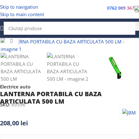
Skip to navigation
0762 009 367
Skip to main content
Faceți clic pentru a mări
Electrice auto
LANTERNA PORTABILA CU BAZA
ARTICULATA 500 LM
SKU:
69396
208,00
lei