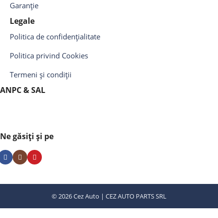
Garanție
Legale
Politica de confidențialitate
Politica privind Cookies
Termeni și condiții
ANPC & SAL
Ne găsiți și pe
© 2026 Cez Auto | CEZ AUTO PARTS SRL