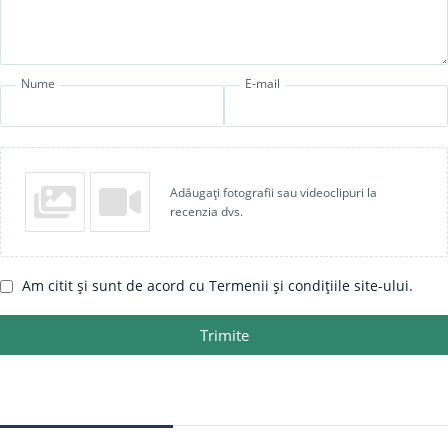
Nume
E-mail
Adăugați fotografii sau videoclipuri la
recenzia dvs.
Am citit și sunt de acord cu Termenii și condițiile site-ului.
Trimite