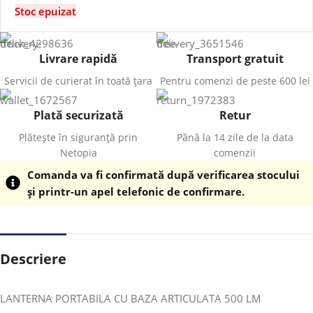
Stoc epuizat
Livrare rapidă
Transport gratuit
Servicii de curierat în toată țara
Pentru comenzi de peste 600 lei
Plată securizată
Retur
Plătește în siguranță prin
Până la 14 zile de la data
Netopia
comenzii
Comanda va fi confirmată după verificarea stocului
și printr-un apel telefonic de confirmare.
Descriere
LANTERNA PORTABILA CU BAZA ARTICULATA 500 LM