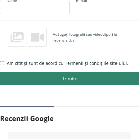
Nume
E-mail
Adăugați fotografii sau videoclipuri la
recenzia dvs.
Am citit și sunt de acord cu Termenii și condițiile site-ului.
Trimite
Recenzii Google