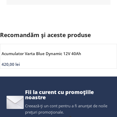
Recomandăm și aceste produse
Acumulator Varta Blue Dynamic 12V 40Ah
420,00
lei
Fii la curent cu promoțiile
noastre
Creează-ți un cont pentru a fi anunțat de noile
prețuri promoționale.