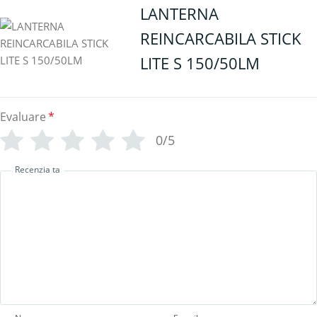
LANTERNA
REINCARCABILA STICK
LITE S 150/50LM
Evaluare
*
0/5
Recenzia ta