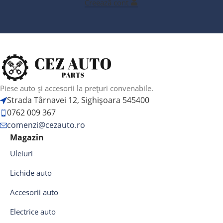
Creează cont
Piese auto și accesorii la prețuri convenabile.
Strada Târnavei 12, Sighișoara 545400
0762 009 367
comenzi@cezauto.ro
Magazin
Uleiuri
Lichide auto
Accesorii auto
Electrice auto