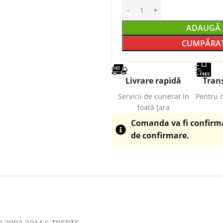
ADAUGĂ 
CUMPĂRAȚ
Livrare rapidă
Trans
Servicii de curierat în
Pentru 
toată țara
Comanda va fi confirmat
de confirmare.