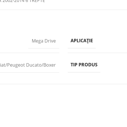
2002-2014 6 TREPTE
APLICAȚIE
Mega Drive
TIP PRODUS
Fiat/Peugeot Ducato/Boxer