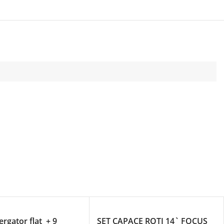
ergator flat + 9
SET CAPACE ROTI 14` FOCUS