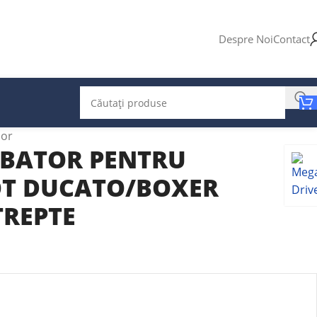
Despre Noi
Contact
ior
BATOR PENTRU
OT DUCATO/BOXER
TREPTE