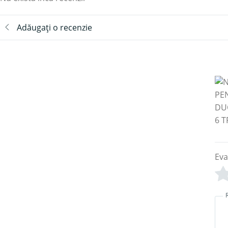
Adăugați o recenzie
Eva