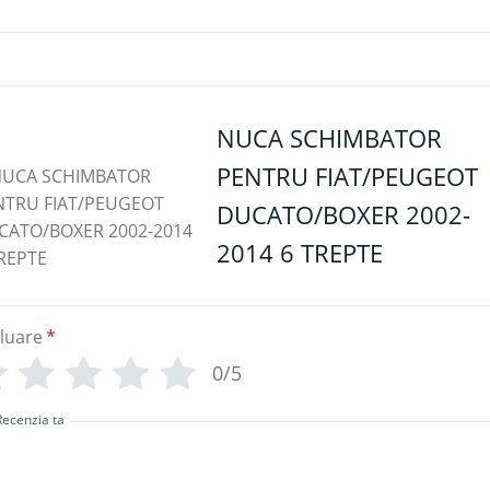
NUCA SCHIMBATOR
PENTRU FIAT/PEUGEOT
DUCATO/BOXER 2002-
2014 6 TREPTE
luare
*
0/5
Recenzia ta