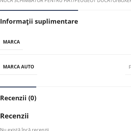
NUCA SCHIMBATOR PENTRU FIAT/PEUGEOT DUCATO/BOXER 
Informații suplimentare
MARCA
MARCA AUTO
Recenzii (0)
Recenzii
Nu există încă recenzii