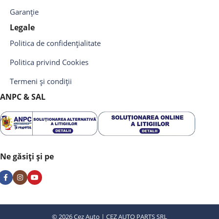
Garanție
Legale
Politica de confidențialitate
Politica privind Cookies
Termeni și condiții
ANPC & SAL
Ne găsiți și pe
© 2026 Cez Auto | CEZ AUTO PARTS SRL