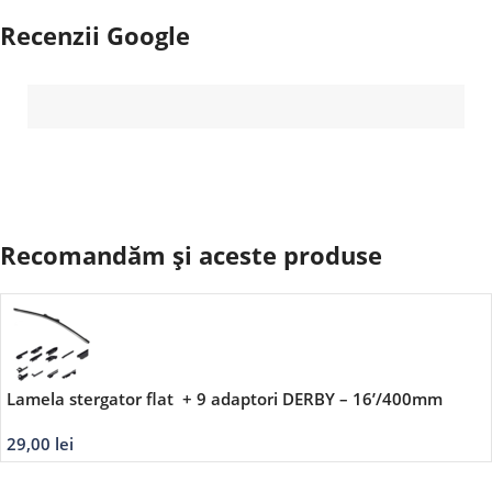
Recenzii Google
Recomandăm și aceste produse
Lamela stergator flat + 9 adaptori DERBY – 16’/400mm
29,00
lei