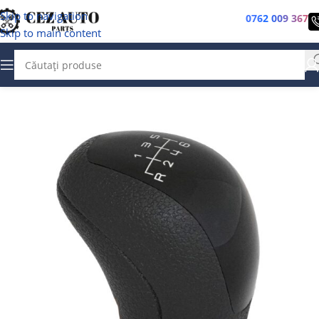
Skip to navigation
0762 009 367
Skip to main content