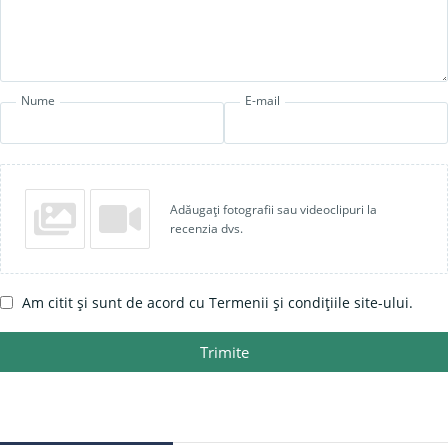
Nume
E-mail
Adăugați fotografii sau videoclipuri la
recenzia dvs.
Am citit și sunt de acord cu Termenii și condițiile site-ului.
Trimite