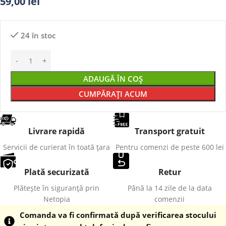
59,00
lei
24 în stoc
ADAUGĂ ÎN COȘ
CUMPĂRAȚI ACUM
Livrare rapidă
Transport gratuit
Servicii de curierat în toată țara
Pentru comenzi de peste 600 lei
Plată securizată
Retur
Plătește în siguranță prin
Până la 14 zile de la data
Netopia
comenzii
Comanda va fi confirmată după verificarea stocului