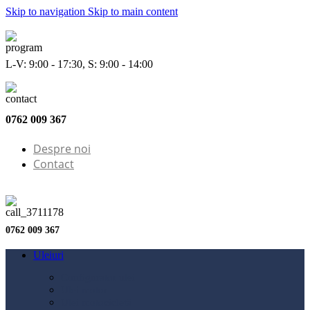
Skip to navigation
Skip to main content
L-V: 9:00 - 17:30, S: 9:00 - 14:00
0762 009 367
Despre noi
Contact
0762 009 367
Uleiuri
Configurator ulei
Ulei motor
Ulei motocicletă