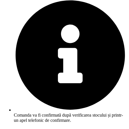
Comanda va fi confirmată după verificarea stocului și printr-
un apel telefonic de confirmare.