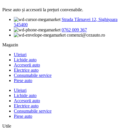
Piese auto și accesorii la prețuri convenabile.
Strada Târnavei 12, Sighișoara
545400
0762 009 367
comenzi@cezauto.ro
Magazin
Uleiuri
Lichide auto
Accesorii auto
Electrice auto
Consumabile service
Piese auto
Uleiuri
Lichide auto
Accesorii auto
Electrice auto
Consumabile service
Piese auto
Utile