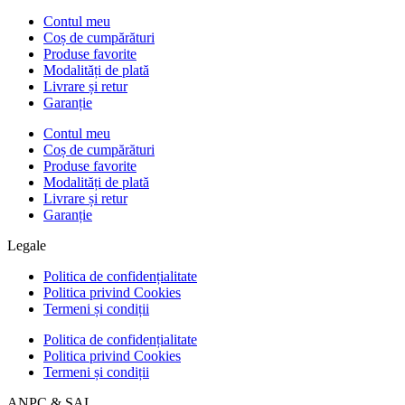
Contul meu
Coș de cumpărături
Produse favorite
Modalități de plată
Livrare și retur
Garanție
Contul meu
Coș de cumpărături
Produse favorite
Modalități de plată
Livrare și retur
Garanție
Legale
Politica de confidențialitate
Politica privind Cookies
Termeni și condiții
Politica de confidențialitate
Politica privind Cookies
Termeni și condiții
ANPC & SAL