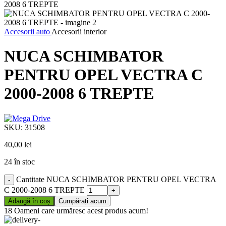
Accesorii auto
Accesorii interior
NUCA SCHIMBATOR
PENTRU OPEL VECTRA C
2000-2008 6 TREPTE
SKU:
31508
40,00
lei
24 în stoc
Cantitate NUCA SCHIMBATOR PENTRU OPEL VECTRA
C 2000-2008 6 TREPTE
Adaugă în coș
Cumpărați acum
18
Oameni care urmăresc acest produs acum!