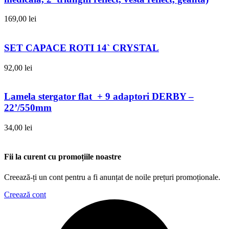
169,00
lei
SET CAPACE ROTI 14` CRYSTAL
92,00
lei
Lamela stergator flat + 9 adaptori DERBY –
22’/550mm
34,00
lei
Fii la curent cu promoțiile noastre
Creează-ți un cont pentru a fi anunțat de noile prețuri promoționale.
Creează cont