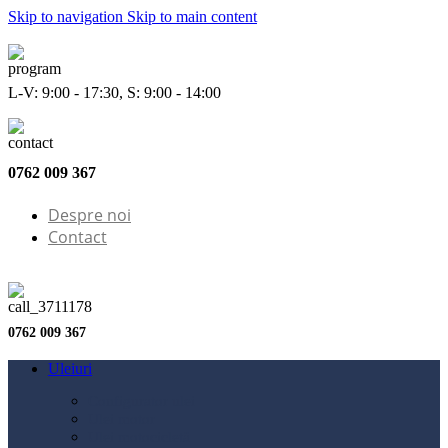
Skip to navigation
Skip to main content
L-V: 9:00 - 17:30, S: 9:00 - 14:00
0762 009 367
Despre noi
Contact
0762 009 367
Uleiuri
Configurator ulei
Ulei motor
Ulei motocicletă