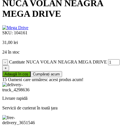
NUCA VOLAN NEAGRA
MEGA DRIVE
SKU:
104161
31,00
lei
24 în stoc
Cantitate NUCA VOLAN NEAGRA MEGA DRIVE
Adaugă în coș
Cumpărați acum
15
Oameni care urmăresc acest produs acum!
Livrare rapidă
Servicii de curierat în toată țara