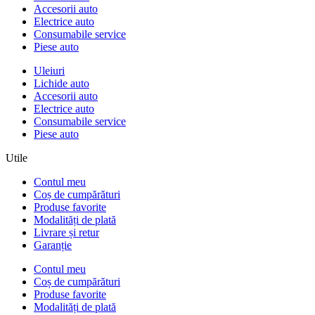
Accesorii auto
Electrice auto
Consumabile service
Piese auto
Uleiuri
Lichide auto
Accesorii auto
Electrice auto
Consumabile service
Piese auto
Utile
Contul meu
Coș de cumpărături
Produse favorite
Modalități de plată
Livrare și retur
Garanție
Contul meu
Coș de cumpărături
Produse favorite
Modalități de plată