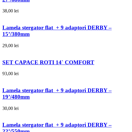
38,00
lei
Lamela stergator flat + 9 adaptori DERBY –
15’/380mm
29,00
lei
SET CAPACE ROTI 14` COMFORT
93,00
lei
Lamela stergator flat + 9 adaptori DERBY –
19’/480mm
30,00
lei
Lamela stergator flat + 9 adaptori DERBY –
22’/550mm