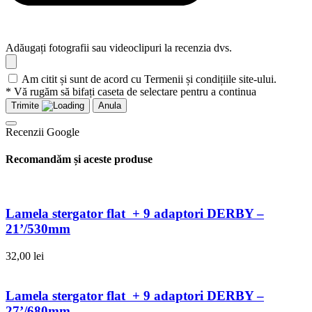
Adăugați fotografii sau videoclipuri la recenzia dvs.
Am citit și sunt de acord cu Termenii și condițiile site-ului.
* Vă rugăm să bifați caseta de selectare pentru a continua
Trimite
Anula
Recenzii Google
Recomandăm și aceste produse
Lamela stergator flat + 9 adaptori DERBY –
21’/530mm
32,00
lei
Lamela stergator flat + 9 adaptori DERBY –
27’/680mm