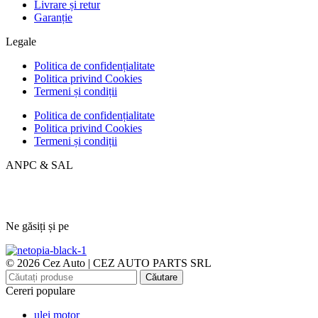
Livrare și retur
Garanție
Legale
Politica de confidențialitate
Politica privind Cookies
Termeni și condiții
Politica de confidențialitate
Politica privind Cookies
Termeni și condiții
ANPC & SAL
Ne găsiți și pe
© 2026 Cez Auto | CEZ AUTO PARTS SRL
Căutare
Cereri populare
ulei motor