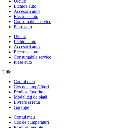
Uleiuri
Lichide auto
Accesorii auto
Electrice auto
Consumabile service
Piese auto
Uleiuri
Lichide auto
Accesorii auto
Electrice auto
Consumabile service
Piese auto
Utile
Contul meu
Coș de cumpărături
Produse favorite
Modalități de plată
Livrare și retur
Garanție
Contul meu
Coș de cumpărături
Produse favorite