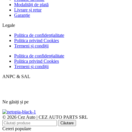
Modalități de plată
Livrare și retur
Garanție
Legale
Politica de confidențialitate
Politica privind Cookies
Termeni și condiții
Politica de confidențialitate
Politica privind Cookies
Termeni și condiții
ANPC & SAL
Ne găsiți și pe
© 2026 Cez Auto | CEZ AUTO PARTS SRL
Căutare
Cereri populare