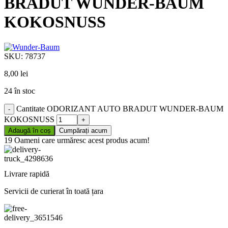
BRADUT WUNDER-BAUM
KOKOSNUSS
SKU:
78737
8,00
lei
24 în stoc
Cantitate ODORIZANT AUTO BRADUT WUNDER-BAUM
KOKOSNUSS
Adaugă în coș
Cumpărați acum
19
Oameni care urmăresc acest produs acum!
Livrare rapidă
Servicii de curierat în toată țara