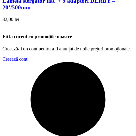
Lamela stergator flat + 9 adaptori DERBY –
20’/500mm
32,00
lei
Fii la curent cu promoțiile noastre
Creează-ți un cont pentru a fi anunțat de noile prețuri promoționale.
Creează cont