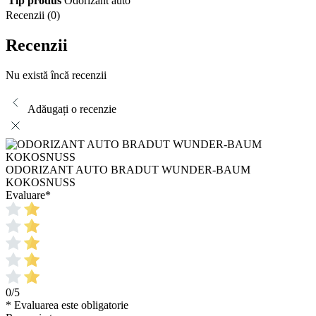
Tip produs
Odorizant auto
Recenzii (0)
Recenzii
Nu există încă recenzii
Adăugați o recenzie
ODORIZANT AUTO BRADUT WUNDER-BAUM
KOKOSNUSS
Evaluare
*
0/5
* Evaluarea este obligatorie