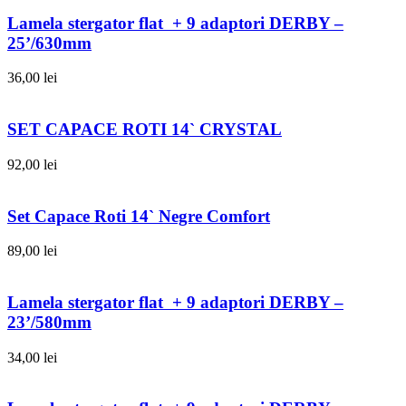
Lamela stergator flat + 9 adaptori DERBY –
25’/630mm
36,00
lei
SET CAPACE ROTI 14` CRYSTAL
92,00
lei
Set Capace Roti 14` Negre Comfort
89,00
lei
Lamela stergator flat + 9 adaptori DERBY –
23’/580mm
34,00
lei