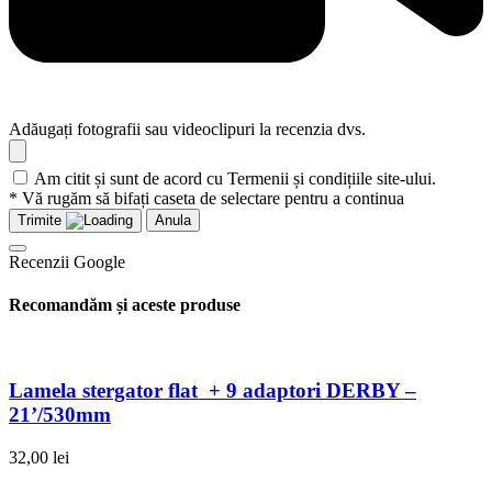
Adăugați fotografii sau videoclipuri la recenzia dvs.
Am citit și sunt de acord cu Termenii și condițiile site-ului.
* Vă rugăm să bifați caseta de selectare pentru a continua
Trimite
Anula
Recenzii Google
Recomandăm și aceste produse
Lamela stergator flat + 9 adaptori DERBY –
21’/530mm
32,00
lei