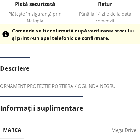
Plată securizată
Retur
Plătește în siguranță prin
Până la 14 zile de la data
Netopia
comenzii
Comanda va fi confirmată după verificarea stocului
și printr-un apel telefonic de confirmare.
Descriere
ORNAMENT PROTECTIE PORTIERA / OGLINDA NEGRU
Informații suplimentare
MARCA
Mega Drive