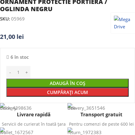
ORNAMENT PROTECTIE PORTIERA /
OGLINDA NEGRU
SKU:
05969
21,00
lei
6 în stoc
ADAUGĂ ÎN COȘ
CUMPĂRAȚI ACUM
Livrare rapidă
Transport gratuit
Servicii de curierat în toată țara
Pentru comenzi de peste 600 lei