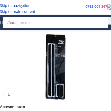
Skip to navigation
0762 009 367
Skip to main content
Faceți clic pentru a mări
Accesorii auto