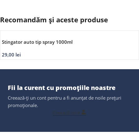
Recomandăm și aceste produse
Stingator auto tip spray 1000ml
29,00
lei
Fii la curent cu promoțiile noastre
Creează-ți un cont pentru a fi anunțat de noile prețuri
promoționale.
Creează cont