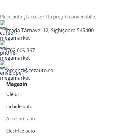
Piese auto și accesorii la prețuri convenabile.
Strada Târnavei 12, Sighișoara 545400
0762 009 367
comenzi@cezauto.ro
Magazin
Uleiuri
Lichide auto
Accesorii auto
Electrice auto