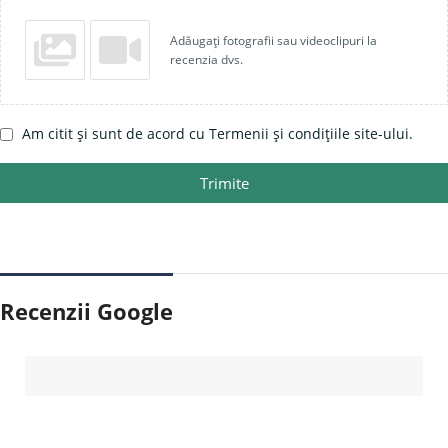
Adăugați fotografii sau videoclipuri la
recenzia dvs.
Am citit și sunt de acord cu Termenii și condițiile site-ului.
Trimite
Recenzii Google