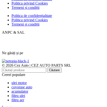
Politica privind Cookies
Termeni și condiții
Politica de confidențialitate
Politica privind Cookies
Termeni și condiții
ANPC & SAL
Ne găsiți și pe
© 2026 Cez Auto | CEZ AUTO PARTS SRL
Căutare
Cereri populare
ulei motor
covorase auto
acumulator
filtru ulei
filtru aer