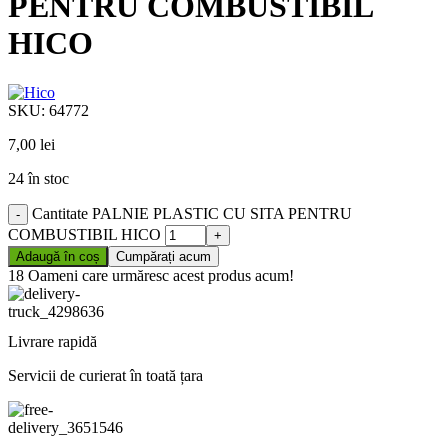
PENTRU COMBUSTIBIL
HICO
SKU:
64772
7,00
lei
24 în stoc
Cantitate PALNIE PLASTIC CU SITA PENTRU
COMBUSTIBIL HICO
Adaugă în coș
Cumpărați acum
18
Oameni care urmăresc acest produs acum!
Livrare rapidă
Servicii de curierat în toată țara