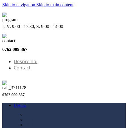
Skip to navigation
Skip to main content
L-V: 9:00 - 17:30, S: 9:00 - 14:00
0762 009 367
Despre noi
Contact
0762 009 367
Uleiuri
Configurator ulei
Ulei motor
Ulei motocicletă