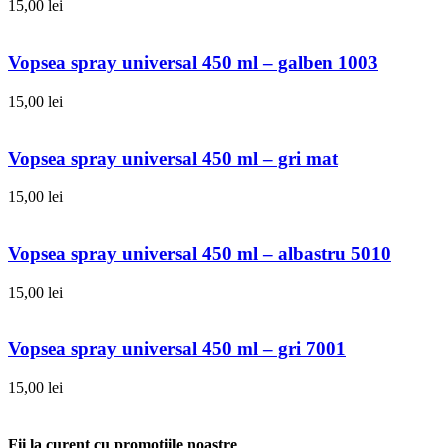
15,00
lei
Vopsea spray universal 450 ml – galben 1003
15,00
lei
Vopsea spray universal 450 ml – gri mat
15,00
lei
Vopsea spray universal 450 ml – albastru 5010
15,00
lei
Vopsea spray universal 450 ml – gri 7001
15,00
lei
Fii la curent cu promoțiile noastre