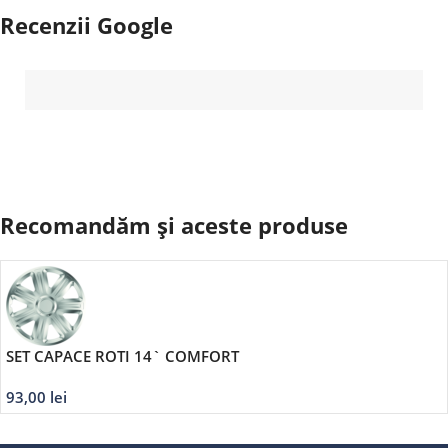
Recenzii Google
Recomandăm și aceste produse
SET CAPACE ROTI 14` COMFORT
93,00
lei