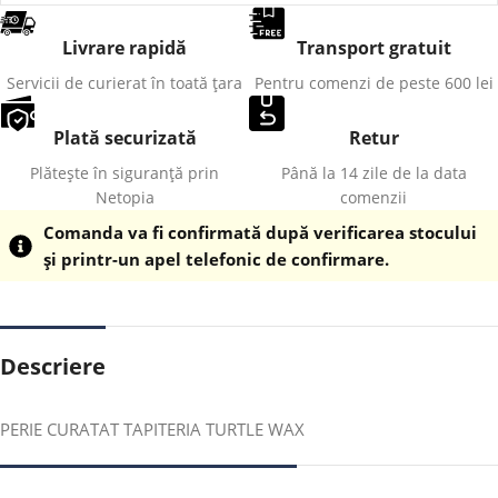
Livrare rapidă
Transport gratuit
Servicii de curierat în toată țara
Pentru comenzi de peste 600 lei
Plată securizată
Retur
Plătește în siguranță prin
Până la 14 zile de la data
Netopia
comenzii
Comanda va fi confirmată după verificarea stocului
și printr-un apel telefonic de confirmare.
Descriere
PERIE CURATAT TAPITERIA TURTLE WAX