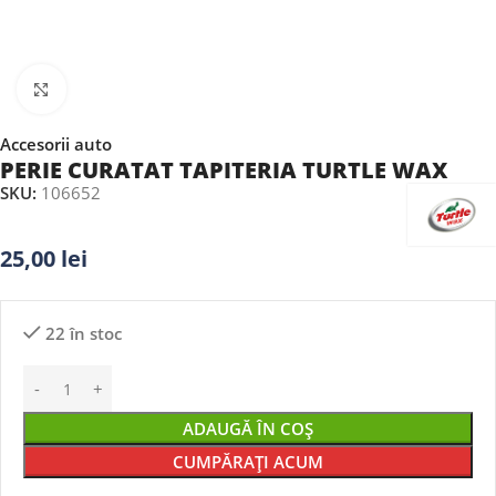
Faceți clic pentru a mări
Accesorii auto
PERIE CURATAT TAPITERIA TURTLE WAX
SKU:
106652
25,00
lei
22 în stoc
ADAUGĂ ÎN COȘ
CUMPĂRAȚI ACUM