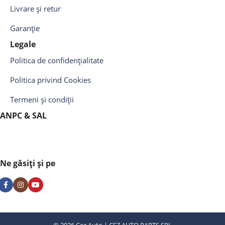
Livrare și retur
Garanție
Legale
Politica de confidențialitate
Politica privind Cookies
Termeni și condiții
ANPC & SAL
Ne găsiți și pe