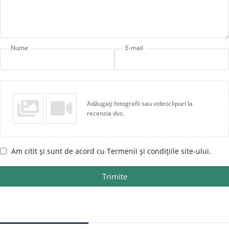
Nume
E-mail
Adăugați fotografii sau videoclipuri la
recenzia dvs.
Am citit și sunt de acord cu Termenii și condițiile site-ului.
Trimite