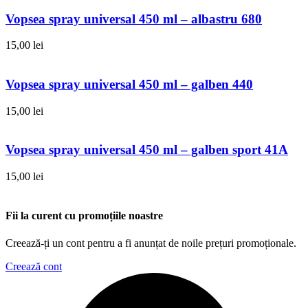
Vopsea spray universal 450 ml – albastru 680
15,00
lei
Vopsea spray universal 450 ml – galben 440
15,00
lei
Vopsea spray universal 450 ml – galben sport 41A
15,00
lei
Fii la curent cu promoțiile noastre
Creează-ți un cont pentru a fi anunțat de noile prețuri promoționale.
Creează cont