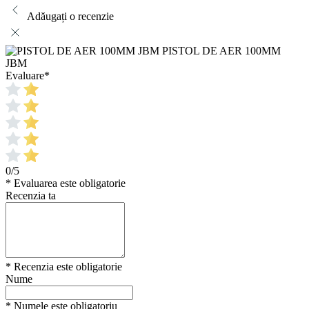
Adăugați o recenzie
PISTOL DE AER 100MM
JBM
Evaluare
*
0/5
* Evaluarea este obligatorie
Recenzia ta
* Recenzia este obligatorie
Nume
* Numele este obligatoriu