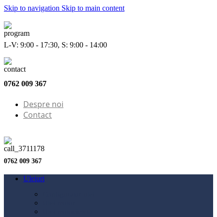
Skip to navigation
Skip to main content
L-V: 9:00 - 17:30, S: 9:00 - 14:00
0762 009 367
Despre noi
Contact
0762 009 367
Uleiuri
Configurator ulei
Ulei motor
Ulei motocicletă