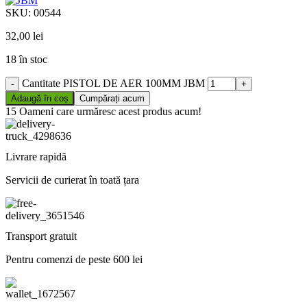
SKU:
00544
32,00
lei
18 în stoc
Cantitate PISTOL DE AER 100MM JBM
Adaugă în coș
Cumpărați acum
15
Oameni care urmăresc acest produs acum!
Livrare rapidă
Servicii de curierat în toată țara
Transport gratuit
Pentru comenzi de peste 600 lei