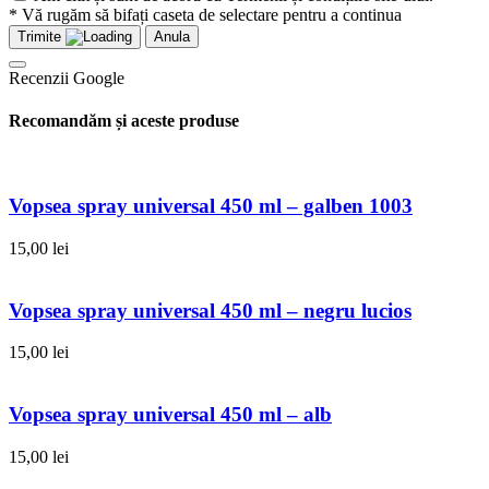
* Vă rugăm să bifați caseta de selectare pentru a continua
Trimite
Anula
Recenzii Google
Recomandăm și aceste produse
Vopsea spray universal 450 ml – galben 1003
15,00
lei
Vopsea spray universal 450 ml – negru lucios
15,00
lei
Vopsea spray universal 450 ml – alb
15,00
lei