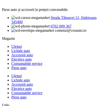
Piese auto și accesorii la prețuri convenabile.
Strada Târnavei 12, Sighișoara
545400
0762 009 367
comenzi@cezauto.ro
Magazin
Uleiuri
Lichide auto
Accesorii auto
Electrice auto
Consumabile service
Piese auto
Uleiuri
Lichide auto
Accesorii auto
Electrice auto
Consumabile service
Piese auto
Utile