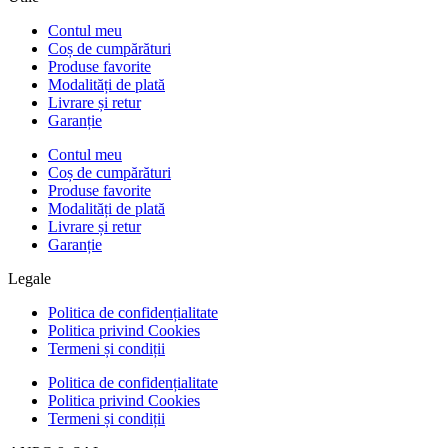
Contul meu
Coș de cumpărături
Produse favorite
Modalități de plată
Livrare și retur
Garanție
Contul meu
Coș de cumpărături
Produse favorite
Modalități de plată
Livrare și retur
Garanție
Legale
Politica de confidențialitate
Politica privind Cookies
Termeni și condiții
Politica de confidențialitate
Politica privind Cookies
Termeni și condiții