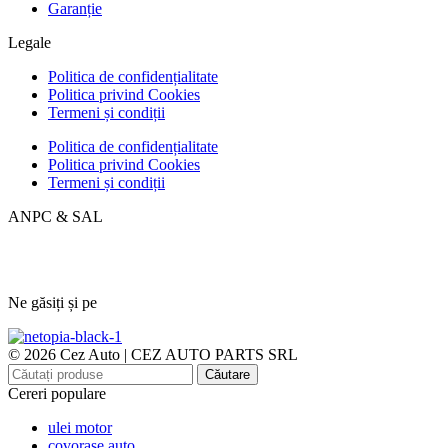
Garanție
Legale
Politica de confidențialitate
Politica privind Cookies
Termeni și condiții
Politica de confidențialitate
Politica privind Cookies
Termeni și condiții
ANPC & SAL
Ne găsiți și pe
© 2026 Cez Auto | CEZ AUTO PARTS SRL
Căutare
Cereri populare
ulei motor
covorase auto