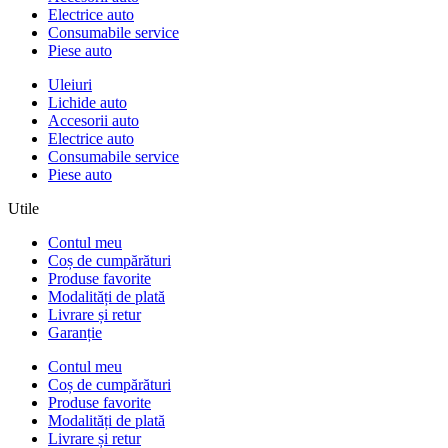
Electrice auto
Consumabile service
Piese auto
Uleiuri
Lichide auto
Accesorii auto
Electrice auto
Consumabile service
Piese auto
Utile
Contul meu
Coș de cumpărături
Produse favorite
Modalități de plată
Livrare și retur
Garanție
Contul meu
Coș de cumpărături
Produse favorite
Modalități de plată
Livrare și retur