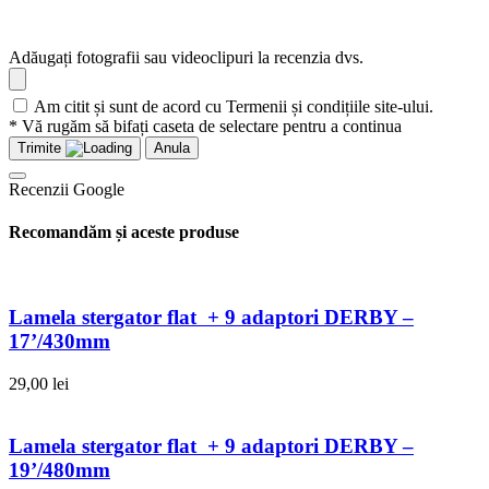
Adăugați fotografii sau videoclipuri la recenzia dvs.
Am citit și sunt de acord cu Termenii și condițiile site-ului.
* Vă rugăm să bifați caseta de selectare pentru a continua
Trimite
Anula
Recenzii Google
Recomandăm și aceste produse
Lamela stergator flat + 9 adaptori DERBY –
17’/430mm
29,00
lei
Lamela stergator flat + 9 adaptori DERBY –
19’/480mm