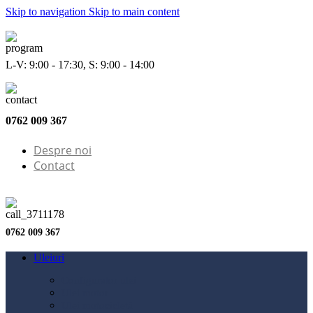
Skip to navigation
Skip to main content
L-V: 9:00 - 17:30, S: 9:00 - 14:00
0762 009 367
Despre noi
Contact
0762 009 367
Uleiuri
Configurator ulei
Ulei motor
Ulei motocicletă