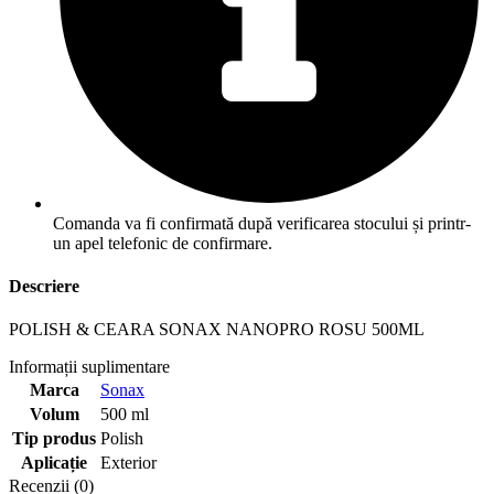
Comanda va fi confirmată după verificarea stocului și printr-
un apel telefonic de confirmare.
Descriere
POLISH & CEARA SONAX NANOPRO ROSU 500ML
Informații suplimentare
Marca
Sonax
Volum
500 ml
Tip produs
Polish
Aplicație
Exterior
Recenzii (0)