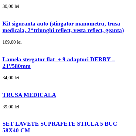
30,00
lei
Kit siguranta auto (stingator manometru, trusa
medicala, 2*triunghi reflect, vesta reflect, geanta)
169,00
lei
Lamela stergator flat + 9 adaptori DERBY –
23’/580mm
34,00
lei
TRUSA MEDICALA
39,00
lei
SET LAVETE SUPRAFETE STICLA 5 BUC
58X40 CM