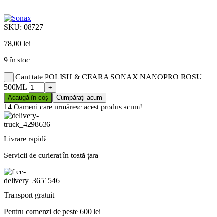
SKU:
08727
78,00
lei
9 în stoc
Cantitate POLISH & CEARA SONAX NANOPRO ROSU
500ML
Adaugă în coș
Cumpărați acum
14
Oameni care urmăresc acest produs acum!
Livrare rapidă
Servicii de curierat în toată țara
Transport gratuit
Pentru comenzi de peste 600 lei