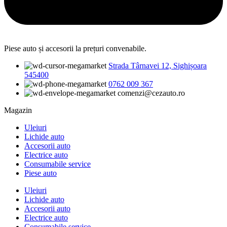
Piese auto și accesorii la prețuri convenabile.
Strada Târnavei 12, Sighișoara
545400
0762 009 367
comenzi@cezauto.ro
Magazin
Uleiuri
Lichide auto
Accesorii auto
Electrice auto
Consumabile service
Piese auto
Uleiuri
Lichide auto
Accesorii auto
Electrice auto
Consumabile service