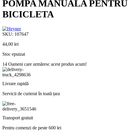
POMPA MANUALA PENTRU
BICICLETA
SKU:
107647
44,00
lei
Stoc epuizat
14
Oameni care urmăresc acest produs acum!
Livrare rapidă
Servicii de curierat în toată țara
Transport gratuit
Pentru comenzi de peste 600 lei