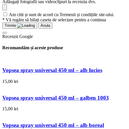
Adăugați fotografii sau videoclipuri la recenzia dvs.
Am citit și sunt de acord cu Termenii și condițiile site-ului.
* Vă rugăm să bifați caseta de selectare pentru a continua
Trimite
Anula
Recenzii Google
Recomandăm și aceste produse
Vopsea spray universal 450 ml – alb lucios
15,00
lei
Vopsea spray universal 450 ml – galben 1003
15,00
lei
Vopsea spray universal 450 ml – alb boreal