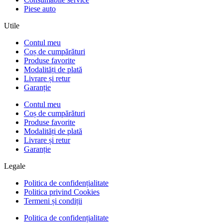
Piese auto
Utile
Contul meu
Coș de cumpărături
Produse favorite
Modalități de plată
Livrare și retur
Garanție
Contul meu
Coș de cumpărături
Produse favorite
Modalități de plată
Livrare și retur
Garanție
Legale
Politica de confidențialitate
Politica privind Cookies
Termeni și condiții
Politica de confidențialitate