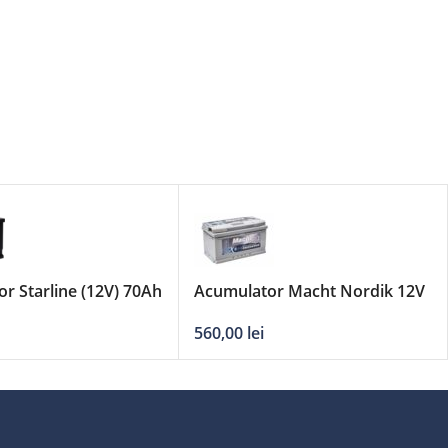
r Starline (12V) 70Ah
Acumulator Macht Nordik 12V
85AH
560,00
lei