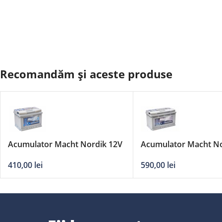
Recomandăm și aceste produse
Acumulator Macht Nordik 12V
Acumulator Macht No
63Ah
90Ah
410,00
lei
590,00
lei