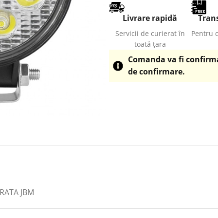
Livrare rapidă
Trans
Servicii de curierat în
Pentru 
toată țara
Comanda va fi confirmat
de confirmare.
RATA JBM