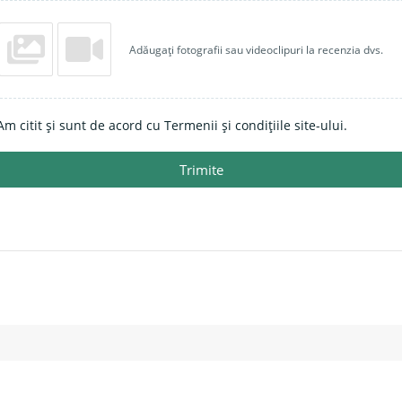
Adăugați fotografii sau videoclipuri la recenzia dvs.
Am citit și sunt de acord cu Termenii și condițiile site-ului.
Trimite