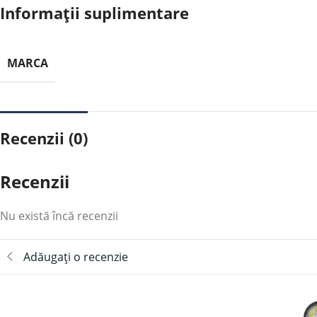
Informații suplimentare
MARCA
Recenzii (0)
Recenzii
Nu există încă recenzii
Adăugați o recenzie