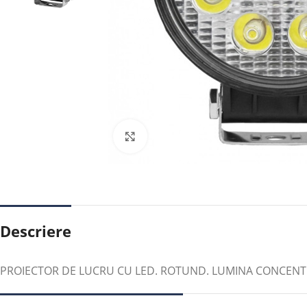
Faceți clic pentru a mări
Descriere
PROIECTOR DE LUCRU CU LED. ROTUND. LUMINA CONCENT