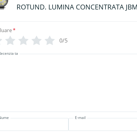
ROTUND. LUMINA CONCENTRATA JB
luare
*
0/5
Recenzia ta
Nume
E-mail