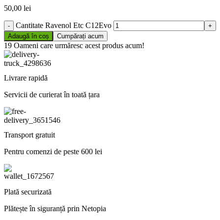
50,00
lei
Cantitate Ravenol Etc C12Evo
Adaugă în coș
Cumpărați acum
19
Oameni care urmăresc acest produs acum!
Livrare rapidă
Servicii de curierat în toată țara
Transport gratuit
Pentru comenzi de peste 600 lei
Plată securizată
Plătește în siguranță prin Netopia