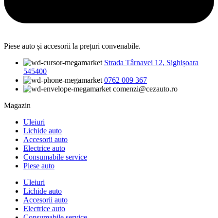
Piese auto și accesorii la prețuri convenabile.
Strada Târnavei 12, Sighișoara
545400
0762 009 367
comenzi@cezauto.ro
Magazin
Uleiuri
Lichide auto
Accesorii auto
Electrice auto
Consumabile service
Piese auto
Uleiuri
Lichide auto
Accesorii auto
Electrice auto
Consumabile service