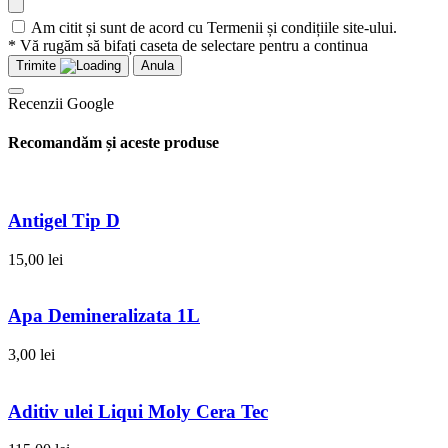
Am citit și sunt de acord cu Termenii și condițiile site-ului.
* Vă rugăm să bifați caseta de selectare pentru a continua
Trimite
Anula
Recenzii Google
Recomandăm și aceste produse
Antigel Tip D
15,00
lei
Apa Demineralizata 1L
3,00
lei
Aditiv ulei Liqui Moly Cera Tec