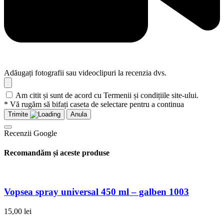
Adăugați fotografii sau videoclipuri la recenzia dvs.
Am citit și sunt de acord cu Termenii și condițiile site-ului.
* Vă rugăm să bifați caseta de selectare pentru a continua
Trimite
Anula
Recenzii Google
Recomandăm și aceste produse
Vopsea spray universal 450 ml – galben 1003
15,00
lei