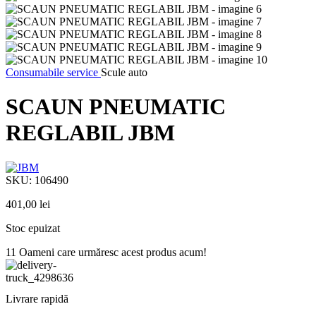
Consumabile service
Scule auto
SCAUN PNEUMATIC
REGLABIL JBM
SKU:
106490
401,00
lei
Stoc epuizat
11
Oameni care urmăresc acest produs acum!
Livrare rapidă