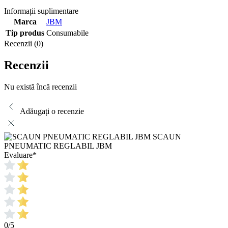
Informații suplimentare
Marca
JBM
Tip produs
Consumabile
Recenzii (0)
Recenzii
Nu există încă recenzii
Adăugați o recenzie
SCAUN
PNEUMATIC REGLABIL JBM
Evaluare
*
0/5