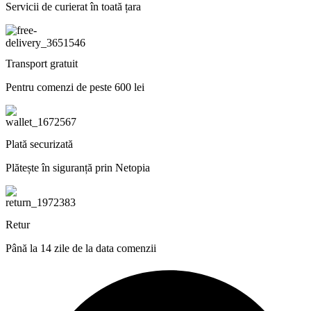
Servicii de curierat în toată țara
Transport gratuit
Pentru comenzi de peste 600 lei
Plată securizată
Plătește în siguranță prin Netopia
Retur
Până la 14 zile de la data comenzii