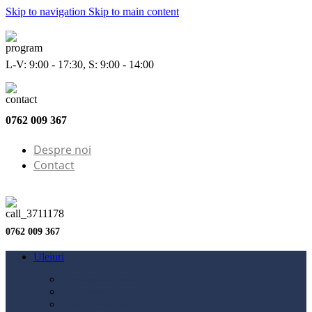
Skip to navigation
Skip to main content
L-V: 9:00 - 17:30, S: 9:00 - 14:00
0762 009 367
Despre noi
Contact
0762 009 367
Uleiuri
Configurator ulei
Ulei motor
Ulei motocicletă