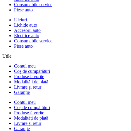
Consumabile service
Piese auto
Uleiuri
Lichide auto
Accesorii auto
Electrice auto
Consumabile service
Piese auto
Utile
Contul meu
Coș de cumpărături
Produse favorite
Modalități de plată
Livrare și retur
Garanție
Contul meu
Coș de cumpărături
Produse favorite
Modalități de plată
Livrare și retur
Garanție