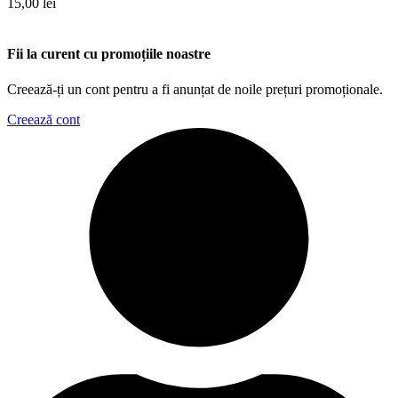
15,00
lei
Fii la curent cu promoțiile noastre
Creează-ți un cont pentru a fi anunțat de noile prețuri promoționale.
Creează cont