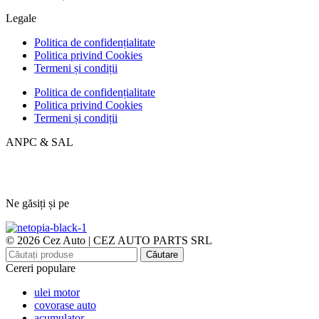
Legale
Politica de confidențialitate
Politica privind Cookies
Termeni și condiții
Politica de confidențialitate
Politica privind Cookies
Termeni și condiții
ANPC & SAL
Ne găsiți și pe
© 2026 Cez Auto | CEZ AUTO PARTS SRL
Căutare
Cereri populare
ulei motor
covorase auto
acumulator