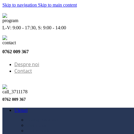
Skip to navigation
Skip to main content
L-V: 9:00 - 17:30, S: 9:00 - 14:00
0762 009 367
Despre noi
Contact
0762 009 367
Uleiuri
Configurator ulei
Ulei motor
Ulei motocicletă