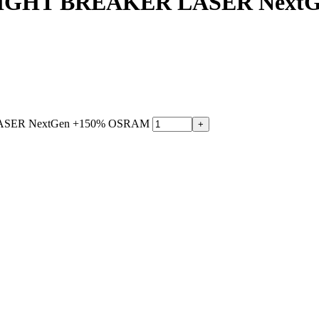
 NIGHT BREAKER LASER Next
LASER NextGen +150% OSRAM