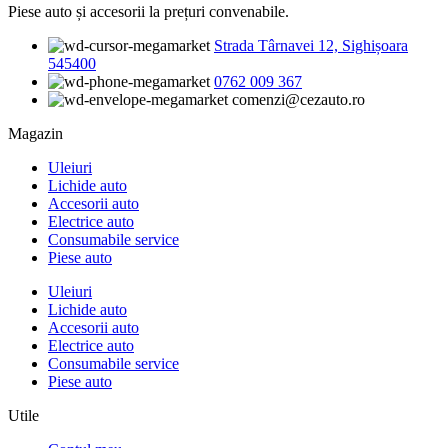
Piese auto și accesorii la prețuri convenabile.
Strada Târnavei 12, Sighișoara
545400
0762 009 367
comenzi@cezauto.ro
Magazin
Uleiuri
Lichide auto
Accesorii auto
Electrice auto
Consumabile service
Piese auto
Uleiuri
Lichide auto
Accesorii auto
Electrice auto
Consumabile service
Piese auto
Utile