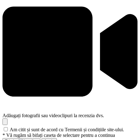
Adăugați fotografii sau videoclipuri la recenzia dvs.
Am citit și sunt de acord cu Termenii și condițiile site-ului.
* Vă rugăm să bifați caseta de selectare pentru a continua