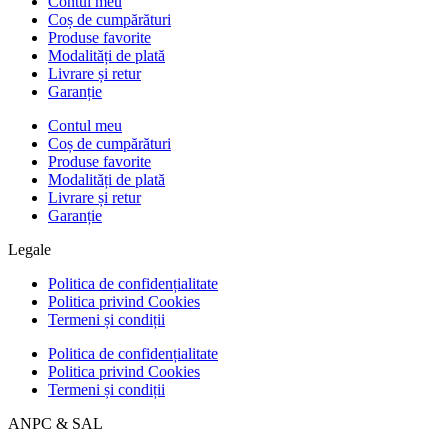
Contul meu
Coș de cumpărături
Produse favorite
Modalități de plată
Livrare și retur
Garanție
Contul meu
Coș de cumpărături
Produse favorite
Modalități de plată
Livrare și retur
Garanție
Legale
Politica de confidențialitate
Politica privind Cookies
Termeni și condiții
Politica de confidențialitate
Politica privind Cookies
Termeni și condiții
ANPC & SAL