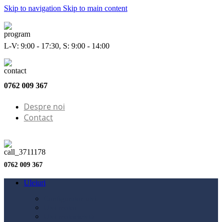
Skip to navigation
Skip to main content
L-V: 9:00 - 17:30, S: 9:00 - 14:00
0762 009 367
Despre noi
Contact
0762 009 367
Uleiuri
Configurator ulei
Ulei motor
Ulei motocicletă