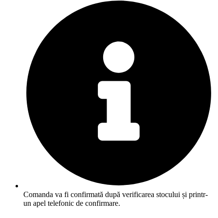
Comanda va fi confirmată după verificarea stocului și printr-
un apel telefonic de confirmare.