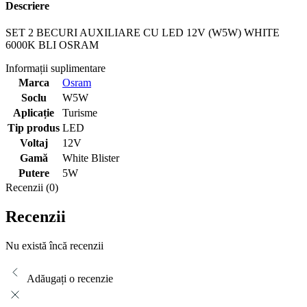
Descriere
SET 2 BECURI AUXILIARE CU LED 12V (W5W) WHITE
6000K BLI OSRAM
Informații suplimentare
Marca
Osram
Soclu
W5W
Aplicație
Turisme
Tip produs
LED
Voltaj
12V
Gamă
White Blister
Putere
5W
Recenzii (0)
Recenzii
Nu există încă recenzii
Adăugați o recenzie