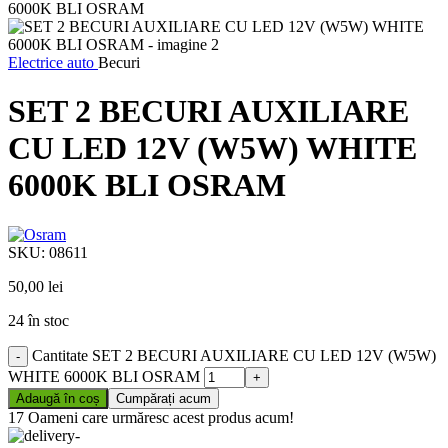
Electrice auto
Becuri
SET 2 BECURI AUXILIARE
CU LED 12V (W5W) WHITE
6000K BLI OSRAM
SKU:
08611
50,00
lei
24 în stoc
Cantitate SET 2 BECURI AUXILIARE CU LED 12V (W5W)
WHITE 6000K BLI OSRAM
Adaugă în coș
Cumpărați acum
17
Oameni care urmăresc acest produs acum!