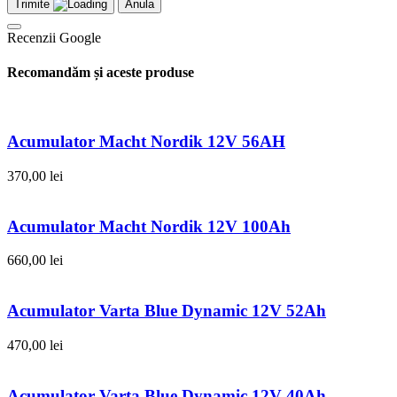
Trimite
Anula
Recenzii Google
Recomandăm și aceste produse
Acumulator Macht Nordik 12V 56AH
370,00
lei
Acumulator Macht Nordik 12V 100Ah
660,00
lei
Acumulator Varta Blue Dynamic 12V 52Ah
470,00
lei
Acumulator Varta Blue Dynamic 12V 40Ah