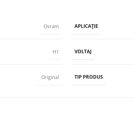
APLICAȚIE
Osram
VOLTAJ
H1
TIP PRODUS
Original