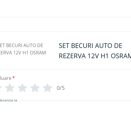
SET BECURI AUTO DE
REZERVA 12V H1 OSRA
luare
*
0/5
Recenzia ta