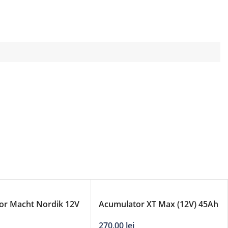
or Macht Nordik 12V
Acumulator XT Max (12V) 45Ah
400A
270,00
lei