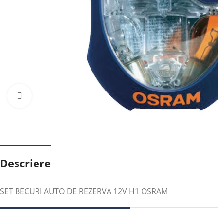
Faceți clic pentru a mări
Descriere
SET BECURI AUTO DE REZERVA 12V H1 OSRAM