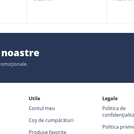
e noastre
promoționale.
Utile
Legale
Contul meu
Politica de
confidențialit
Coș de cumpărături
Politica privi
Produse favorite