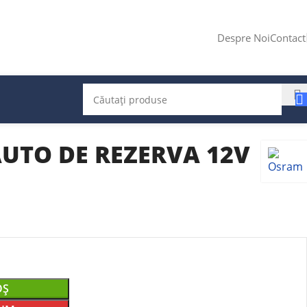
Despre Noi
Contact
AUTO DE REZERVA 12V
OȘ