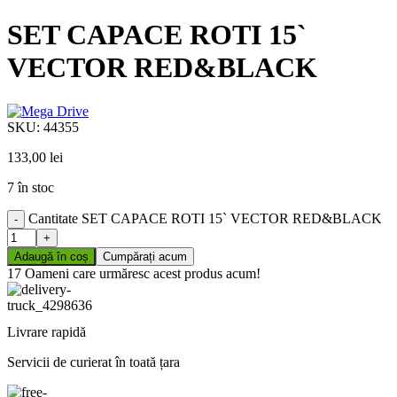
SET CAPACE ROTI 15`
VECTOR RED&BLACK
SKU:
44355
133,00
lei
7 în stoc
Cantitate SET CAPACE ROTI 15` VECTOR RED&BLACK
Adaugă în coș
Cumpărați acum
17
Oameni care urmăresc acest produs acum!
Livrare rapidă
Servicii de curierat în toată țara