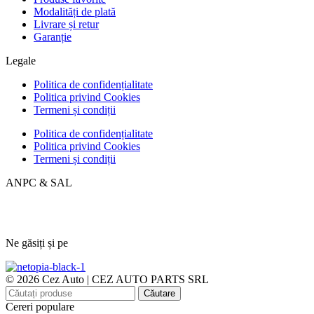
Modalități de plată
Livrare și retur
Garanție
Legale
Politica de confidențialitate
Politica privind Cookies
Termeni și condiții
Politica de confidențialitate
Politica privind Cookies
Termeni și condiții
ANPC & SAL
Ne găsiți și pe
© 2026 Cez Auto | CEZ AUTO PARTS SRL
Căutare
Cereri populare