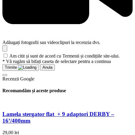
Adăugați fotografii sau videoclipuri la recenzia dvs.
Am citit și sunt de acord cu Termenii și condițiile site-ului.
* Vă rugăm să bifați caseta de selectare pentru a continua
Trimite
Anula
Recenzii Google
Recomandăm și aceste produse
Lamela stergator flat + 9 adaptori DERBY –
16’/400mm
29,00
lei