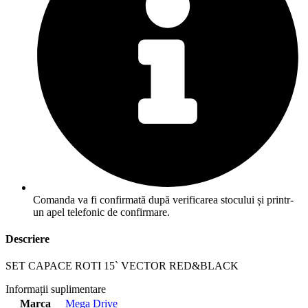
Comanda va fi confirmată după verificarea stocului și printr-
un apel telefonic de confirmare.
Descriere
SET CAPACE ROTI 15` VECTOR RED&BLACK
Informații suplimentare
Marca
Mega Drive