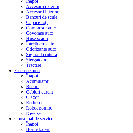
Înapoi
Accesorii exterior
Accesorii interior
Bancuri de scule
Capace roți
Compresor auto
Covorașe auto
Huse scaun
Întreținere auto
Odorizante auto
Siguranță rutieră
Ștergatoare
Tractare
Electrice auto
Înapoi
Acumulatori
Becuri
Cabluri curent
Claxon
Redresor
Robot pornire
Diverse
Consumabile service
Înapoi
Borne baterii