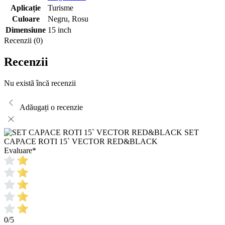
Aplicație
Turisme
Culoare
Negru
,
Rosu
Dimensiune
15 inch
Recenzii (0)
Recenzii
Nu există încă recenzii
Adăugați o recenzie
SET
CAPACE ROTI 15` VECTOR RED&BLACK
Evaluare
*
0/5