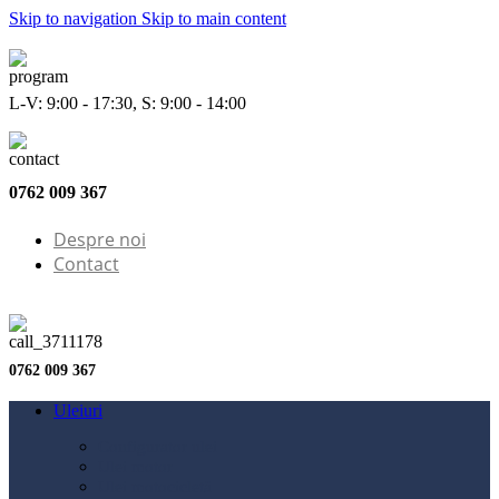
Skip to navigation
Skip to main content
L-V: 9:00 - 17:30, S: 9:00 - 14:00
0762 009 367
Despre noi
Contact
0762 009 367
Uleiuri
Configurator ulei
Ulei motor
Ulei motocicletă