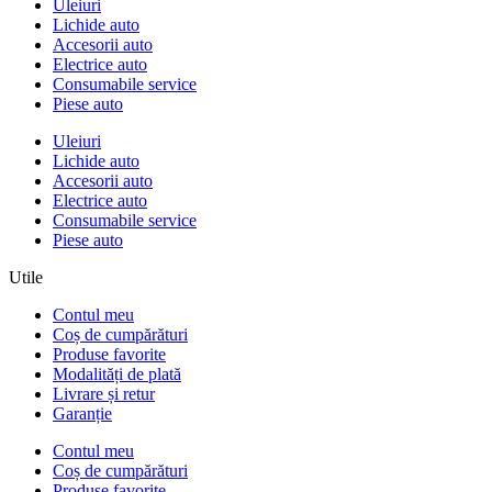
Uleiuri
Lichide auto
Accesorii auto
Electrice auto
Consumabile service
Piese auto
Uleiuri
Lichide auto
Accesorii auto
Electrice auto
Consumabile service
Piese auto
Utile
Contul meu
Coș de cumpărături
Produse favorite
Modalități de plată
Livrare și retur
Garanție
Contul meu
Coș de cumpărături
Produse favorite