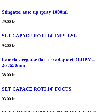
Stingator auto tip spray 1000ml
29,00
lei
SET CAPACE ROTI 14` IMPULSE
93,00
lei
Lamela stergator flat + 9 adaptori DERBY –
26’/650mm
38,00
lei
SET CAPACE ROTI 14` FOCUS
93,00
lei