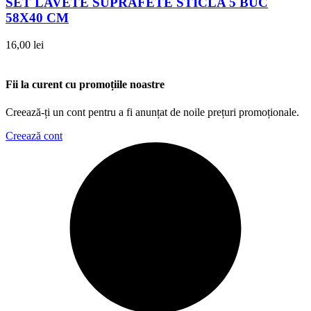
SET LAVETE SUPRAFETE STICLA 5 BUC
58X40 CM
16,00
lei
Fii la curent cu promoțiile noastre
Creează-ți un cont pentru a fi anunțat de noile prețuri promoționale.
Creează cont