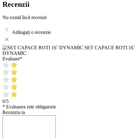
Recenzii
Nu există încă recenzii
Adăugați o recenzie
SET CAPACE ROTI 16`
DYNAMIC
Evaluare
*
0/5
* Evaluarea este obligatorie
Recenzia ta