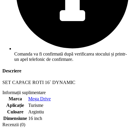
Comanda va fi confirmată după verificarea stocului și printr-
un apel telefonic de confirmare.
Descriere
SET CAPACE ROTI 16` DYNAMIC
Informații suplimentare
Marca
Mega Drive
Aplicație
Turisme
Culoare
Argintiu
Dimensiune
16 inch
Recenzii (0)