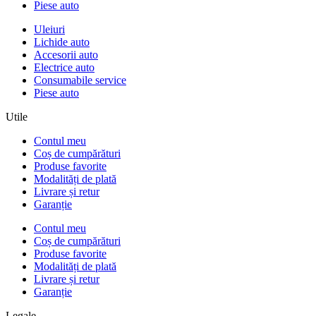
Piese auto
Uleiuri
Lichide auto
Accesorii auto
Electrice auto
Consumabile service
Piese auto
Utile
Contul meu
Coș de cumpărături
Produse favorite
Modalități de plată
Livrare și retur
Garanție
Contul meu
Coș de cumpărături
Produse favorite
Modalități de plată
Livrare și retur
Garanție
Legale