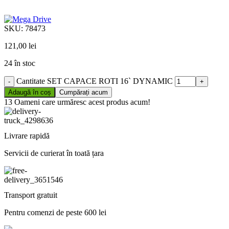
SKU:
78473
121,00
lei
24 în stoc
Cantitate SET CAPACE ROTI 16` DYNAMIC
Adaugă în coș
Cumpărați acum
13
Oameni care urmăresc acest produs acum!
Livrare rapidă
Servicii de curierat în toată țara
Transport gratuit
Pentru comenzi de peste 600 lei