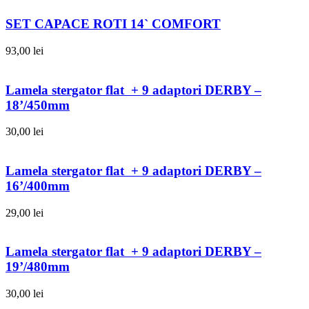
SET CAPACE ROTI 14` COMFORT
93,00
lei
Lamela stergator flat + 9 adaptori DERBY –
18’/450mm
30,00
lei
Lamela stergator flat + 9 adaptori DERBY –
16’/400mm
29,00
lei
Lamela stergator flat + 9 adaptori DERBY –
19’/480mm
30,00
lei