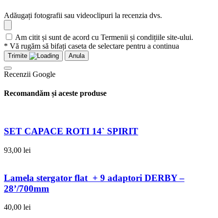
Adăugați fotografii sau videoclipuri la recenzia dvs.
Am citit și sunt de acord cu Termenii și condițiile site-ului.
* Vă rugăm să bifați caseta de selectare pentru a continua
Trimite
Anula
Recenzii Google
Recomandăm și aceste produse
SET CAPACE ROTI 14` SPIRIT
93,00
lei
Lamela stergator flat + 9 adaptori DERBY –
28’/700mm
40,00
lei