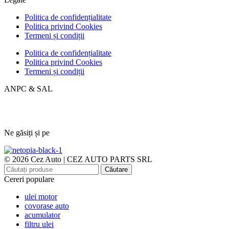
Politica de confidențialitate
Politica privind Cookies
Termeni și condiții
Politica de confidențialitate
Politica privind Cookies
Termeni și condiții
ANPC & SAL
Ne găsiți și pe
© 2026 Cez Auto | CEZ AUTO PARTS SRL
Căutare
Cereri populare
ulei motor
covorase auto
acumulator
filtru ulei