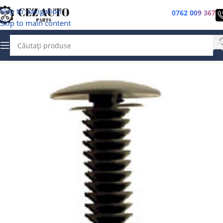
Skip to navigation
0762 009 367
Skip to main content