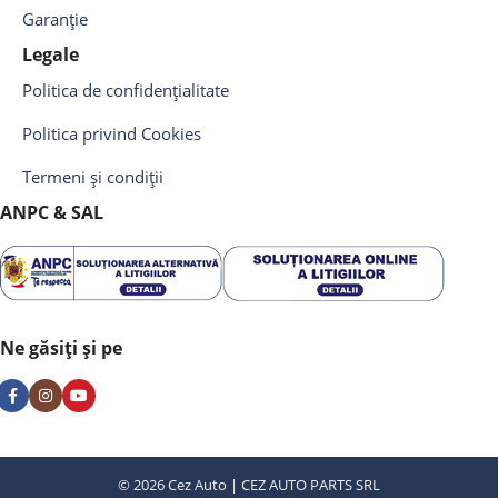
Garanție
Legale
Politica de confidențialitate
Politica privind Cookies
Termeni și condiții
ANPC & SAL
Ne găsiți și pe
© 2026 Cez Auto | CEZ AUTO PARTS SRL