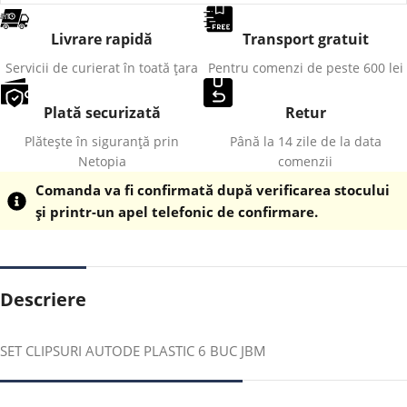
Livrare rapidă
Transport gratuit
Servicii de curierat în toată țara
Pentru comenzi de peste 600 lei
Plată securizată
Retur
Plătește în siguranță prin
Până la 14 zile de la data
Netopia
comenzii
Comanda va fi confirmată după verificarea stocului
și printr-un apel telefonic de confirmare.
Descriere
SET CLIPSURI AUTODE PLASTIC 6 BUC JBM