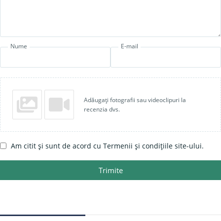
Nume
E-mail
Adăugați fotografii sau videoclipuri la
recenzia dvs.
Am citit și sunt de acord cu Termenii și condițiile site-ului.
Trimite