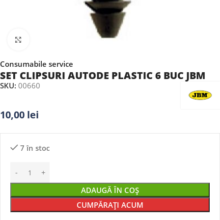
Faceți clic pentru a mări
Consumabile service
SET CLIPSURI AUTODE PLASTIC 6 BUC JBM
SKU:
00660
10,00
lei
7 în stoc
ADAUGĂ ÎN COȘ
CUMPĂRAȚI ACUM