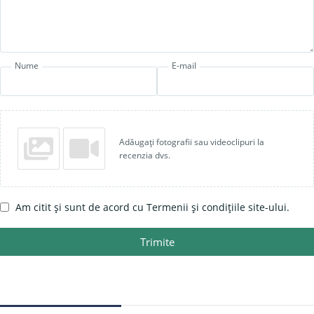
Nume
E-mail
Adăugați fotografii sau videoclipuri la
recenzia dvs.
Am citit și sunt de acord cu Termenii și condițiile site-ului.
Trimite