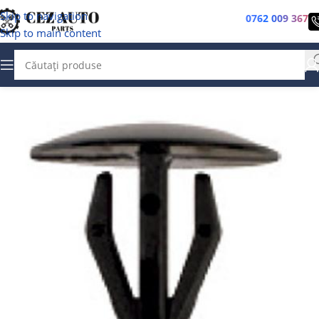
Skip to navigation
0762 009 367
Skip to main content