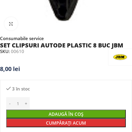
Faceți clic pentru a mări
Consumabile service
SET CLIPSURI AUTODE PLASTIC 8 BUC JBM
SKU:
00610
8,00
lei
3 în stoc
ADAUGĂ ÎN COȘ
CUMPĂRAȚI ACUM