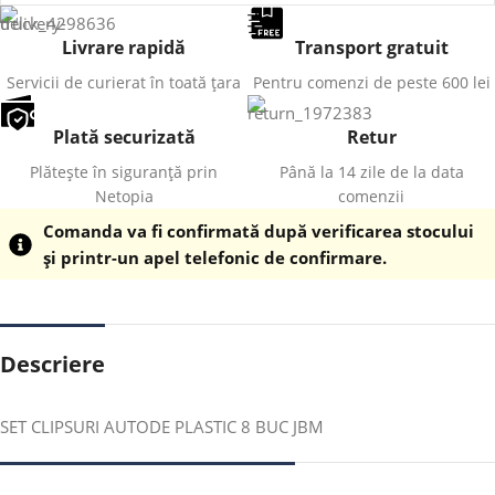
Livrare rapidă
Transport gratuit
Servicii de curierat în toată țara
Pentru comenzi de peste 600 lei
Plată securizată
Retur
Plătește în siguranță prin
Până la 14 zile de la data
Netopia
comenzii
Comanda va fi confirmată după verificarea stocului
și printr-un apel telefonic de confirmare.
Descriere
SET CLIPSURI AUTODE PLASTIC 8 BUC JBM