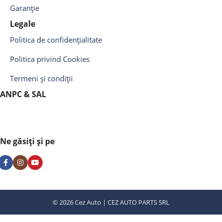
Garanție
Legale
Politica de confidențialitate
Politica privind Cookies
Termeni și condiții
ANPC & SAL
Ne găsiți și pe
© 2026 Cez Auto | CEZ AUTO PARTS SRL