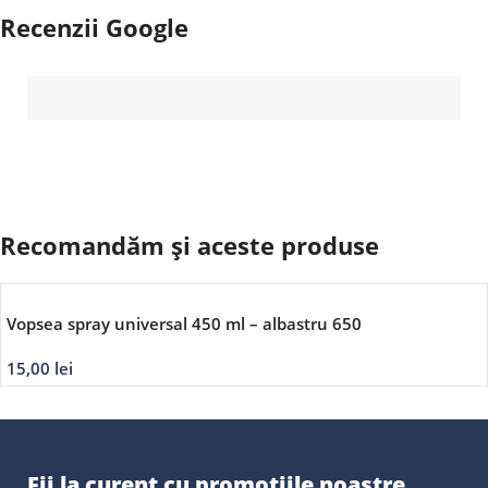
Recenzii Google
Recomandăm și aceste produse
Vopsea spray universal 450 ml – albastru 650
15,00
lei
Fii la curent cu promoțiile noastre