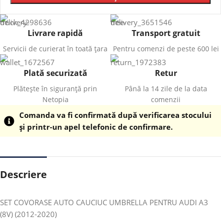
Livrare rapidă
Transport gratuit
Servicii de curierat în toată țara
Pentru comenzi de peste 600 lei
Plată securizată
Retur
Plătește în siguranță prin
Până la 14 zile de la data
Netopia
comenzii
Comanda va fi confirmată după verificarea stocului
și printr-un apel telefonic de confirmare.
Descriere
SET COVORASE AUTO CAUCIUC UMBRELLA PENTRU AUDI A3
(8V) (2012-2020)