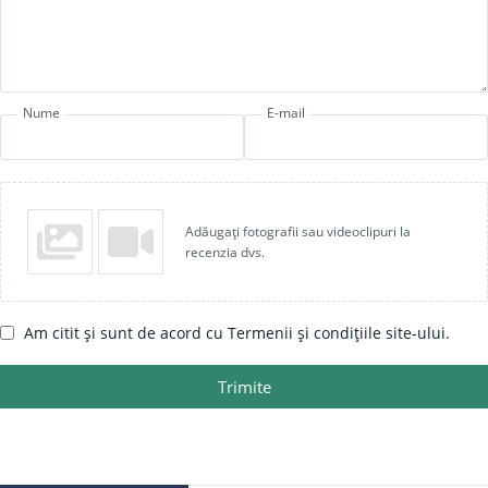
Nume
E-mail
Adăugați fotografii sau videoclipuri la
recenzia dvs.
Am citit și sunt de acord cu Termenii și condițiile site-ului.
Trimite