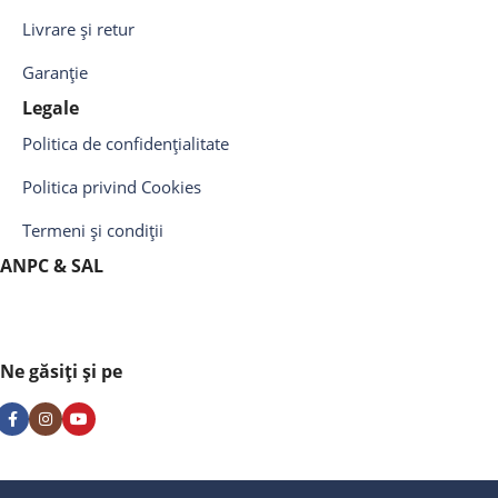
Livrare și retur
Garanție
Legale
Politica de confidențialitate
Politica privind Cookies
Termeni și condiții
ANPC & SAL
Ne găsiți și pe