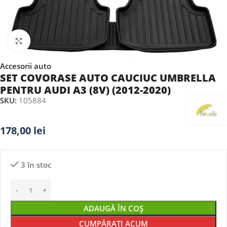
Faceți clic pentru a mări
Accesorii auto
SET COVORASE AUTO CAUCIUC UMBRELLA
PENTRU AUDI A3 (8V) (2012-2020)
SKU:
105884
178,00
lei
3 în stoc
ADAUGĂ ÎN COȘ
CUMPĂRAȚI ACUM